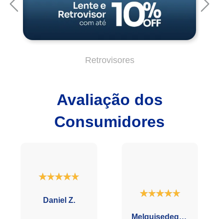
Avaliação dos
Consumidores
Daniel Z.
Melquisedequi L.