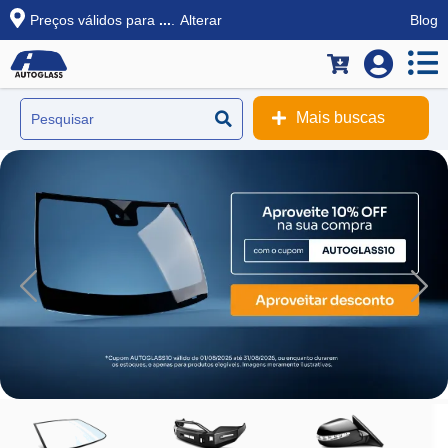
Preços válidos para
...
.
Alterar
Blog
Mais buscas