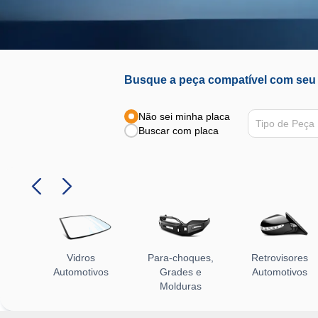
Busque a peça compatível com seu 
Não sei minha placa
Tipo de Peça
Buscar com placa
Vidros
Para-choques,
Retrovisores
Automotivos
Grades e
Automotivos
Molduras