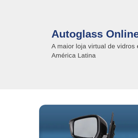
Autoglass Onlin
A maior loja virtual de vidro
América Latina