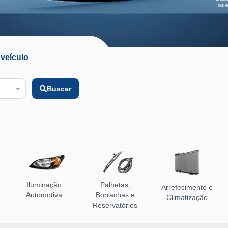
veículo
Buscar
Iluminação
Palhetas,
Arrefecimento e
Automotiva
Borrachas e
Climatização
Reservatórios