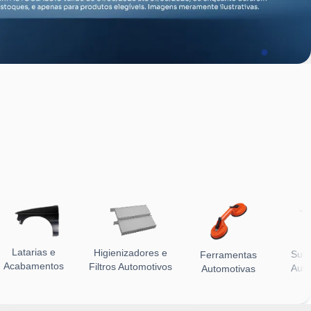
Latarias e
Higienizadores e
Sus
Ferramentas
Acabamentos
Filtros Automotivos
Auto
Automotivas