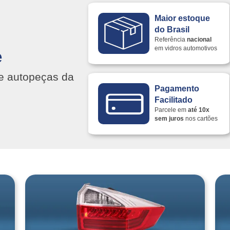
Maior estoque
do Brasil
Referência
nacional
em vidros automotivos
e
s e autopeças da
Pagamento
Facilitado
Parcele em
até 10x
sem juros
nos cartões