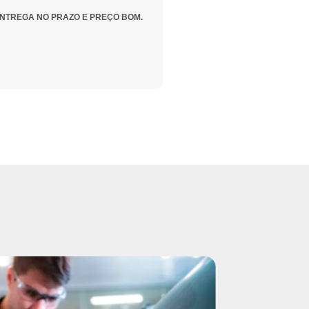
NTREGA NO PRAZO E PREÇO BOM.
Ótimo Atendi