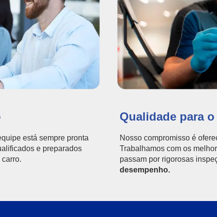
o
Qualidade para o
quipe está sempre pronta
Nosso compromisso é oferec
ualificados e preparados
Trabalhamos com os melhore
 carro.
passam por rigorosas inspe
desempenho.