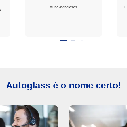
Muito atenciosos
E
s
Autoglass é o nome certo!