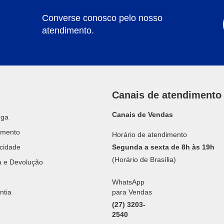
Converse conosco pelo nosso
atendimento.
Canais de atendimento
Canais de Vendas
ega
amento
Horário de atendimento
acidade
Segunda a sexta de 8h às 19h
(Horário de Brasília)
ca e Devolução
WhatsApp
ntia
para Vendas
(27) 3203-
2540