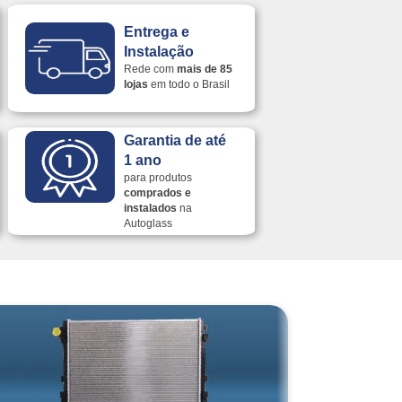
Entrega e
Instalação
Rede com
mais de 85
lojas
em todo o Brasil
Garantia de até
1 ano
para produtos
comprados e
instalados
na
Autoglass