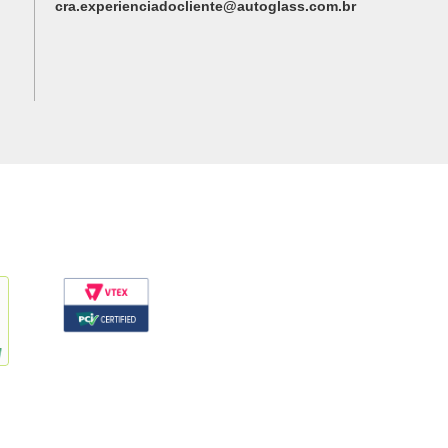
cra.experienciadocliente@autoglass.com.br