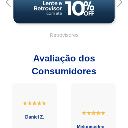
Avaliação dos
Consumidores
Daniel Z.
Melquisedequi L.