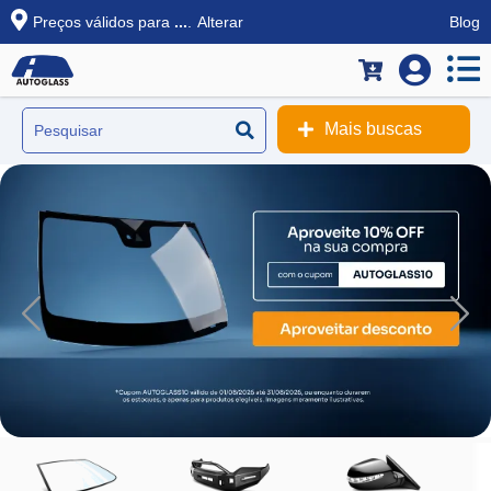
Preços válidos para
...
.
Alterar
Blog
Mais buscas