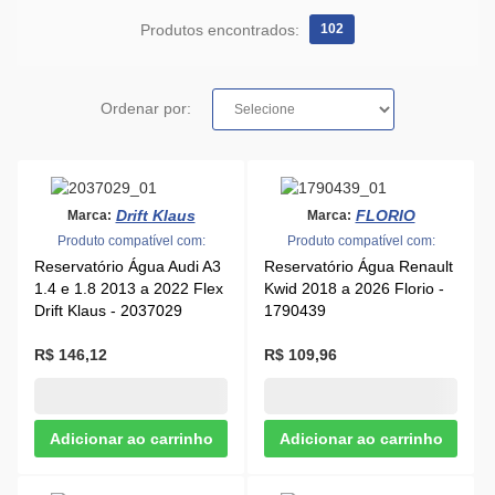
Produtos encontrados:
102
Ordenar por:
Drift Klaus
FLORIO
Marca:
Marca:
Produto compatível com:
Produto compatível com:
Reservatório Água Audi A3
Reservatório Água Renault
1.4 e 1.8 2013 a 2022 Flex
Kwid 2018 a 2026 Florio -
Drift Klaus - 2037029
1790439
R$ 146,12
R$ 109,96
Marca:
Marca: