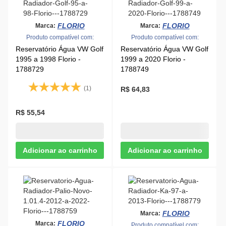
(1)
R$ 64,83
R$ 55,54
FLORIO
Marca:
FLORIO
Marca:
Produto compatível com:
Produto compatível com:
Reservatório Água Ford Ka
Reservatório Água Fiat
1997 a 2013 Florio -
Palio Novo 1.0 e 1.4 2012
1788779
a 2017 Florio - 1788759
R$ 39,04
R$ 53,39