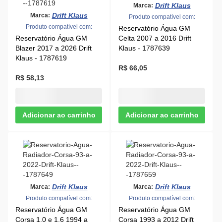
Drift Klaus
Drift Klaus
Marca:
Marca:
Produto compatível com:
Produto compatível com:
Reservatório Água GM
Reservatório Água GM
Corsa 1.0 e 1.6 1994 a
Corsa 1993 a 2012 Drift
2007 Drift Klaus - 1787649
Klaus - 1787659
R$ 26,67
R$ 26,12