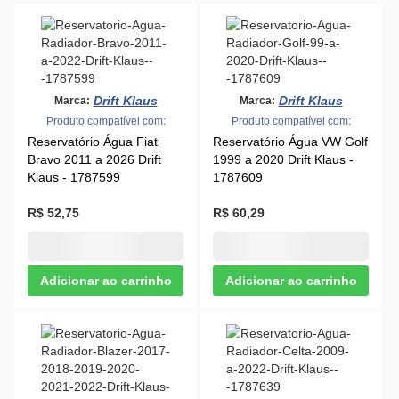
Bravo 2011 a 2026 Drift
1999 a 2020 Drift Klaus -
Klaus - 1787599
1787609
R$ 52,75
R$ 60,29
Drift Klaus
Marca:
Drift Klaus
Marca:
Produto compatível com:
Produto compatível com:
Reservatório Água GM
Reservatório Água GM
Celta 2007 a 2016 Drift
Blazer 2017 a 2026 Drift
Klaus - 1787639
Klaus - 1787619
R$ 66,05
R$ 58,13