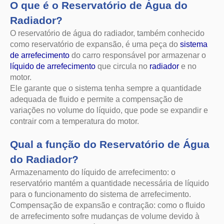
Ele garante que o sistema tenha sempre a quantidade
adequada de fluido e permite a compensação de
variações no volume do líquido, que pode se expandir e
contrair com a temperatura do motor.
Qual a função do Reservatório de Água
do Radiador?
Armazenamento do líquido de arrefecimento: o
reservatório mantém a quantidade necessária de líquido
para o funcionamento do sistema de arrefecimento.
Compensação de expansão e contração: como o fluido
de arrefecimento sofre mudanças de volume devido à
temperatura, o reservatório permite que essa variação
ocorra sem causar danos ao sistema.
Segurança do sistema de arrefecimento: auxilia na
prevenção de vazamentos e superaquecimento,
mantendo a pressão do sistema estável.
Por que escolher a Autoglass?