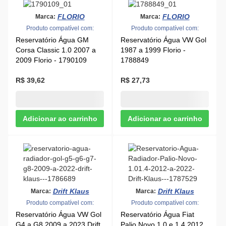
FLORIO
FLORIO
Produto compatível com:
Produto compatível com:
Reservatório Água GM
Reservatório Água VW Gol
Corsa Classic 1.0 2007 a
1987 a 1999 Florio -
2009 Florio - 1790109
1788849
R$ 39,62
R$ 27,73
Drift Klaus
Drift Klaus
Marca:
Marca:
Produto compatível com:
Produto compatível com:
Reservatório Água VW Gol
Reservatório Água Fiat
G4 a G8 2009 a 2023 Drift
Palio Novo 1.0 e 1.4 2012
Klaus - 1786689
a 2017 Drift Klaus -
1787529
R$ 47,46