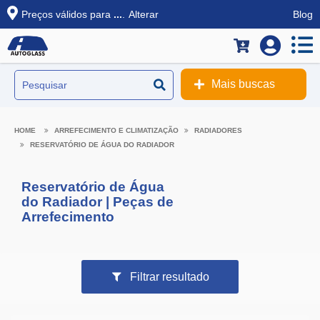
Preços válidos para
...
.
Alterar
Blog
Mais buscas
ARREFECIMENTO E CLIMATIZAÇÃO
RADIADORES
RESERVATÓRIO DE ÁGUA DO RADIADOR
Reservatório de Água
do Radiador | Peças de
Arrefecimento
Filtrar resultado