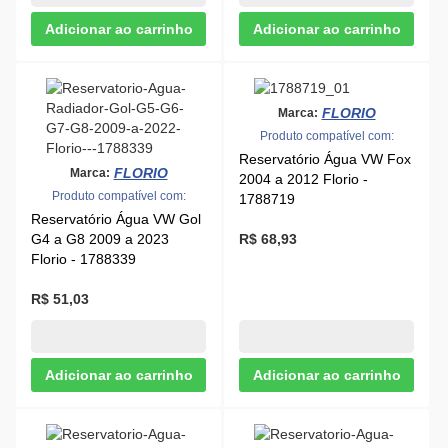
FLORIO
Marca:
2004 a 2012 Florio -
Produto compatível com:
1788719
Reservatório Água VW Gol
G4 a G8 2009 a 2023
R$ 68,93
Florio - 1788339
R$ 51,03
FLORIO
FLORIO
Marca:
Marca:
Produto compatível com:
Produto compatível com:
Reservatório Água VW Golf
Reservatório Água VW Golf
1995 a 1998 Florio -
1999 a 2020 Florio -
1788729
1788749