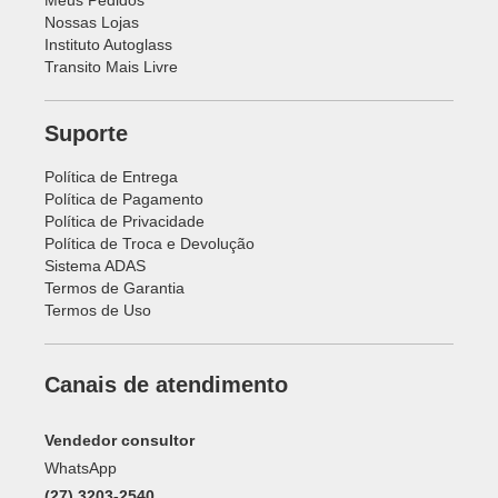
Política de Pagamento
Política de Privacidade
Política de Troca e Devolução
Sistema ADAS
Termos de Garantia
Termos de Uso
Canais de atendimento
Vendedor consultor
WhatsApp
(27) 3203-2540
URA
0800 707 7670
Horário de atendimento
Segunda a sexta de 8h às 19h
(Horário de Brasília)