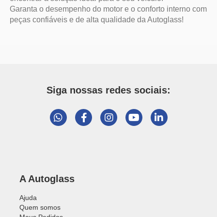
Siga nossas redes sociais:
A Autoglass
Ajuda
Quem somos
Meus Pedidos
Nossas Lojas
Instituto Autoglass
Transito Mais Livre
Suporte
Política de Entrega