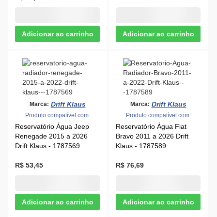
Drift Klaus
Drift Klaus
Marca:
Marca:
Produto compatível com:
Produto compatível com:
Reservatório Água Jeep
Reservatório Água Fiat
Renegade 2015 a 2026
Bravo 2011 a 2026 Drift
Drift Klaus - 1787569
Klaus - 1787589
R$ 53,45
R$ 76,69
Drift Klaus
Drift Klaus
Marca:
Marca:
Produto compatível com:
Produto compatível com:
Reservatório Água Fiat
Reservatório Água VW Golf