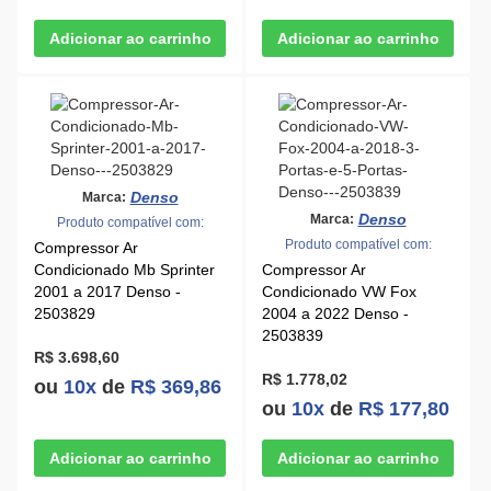
Denso
Marca:
Denso
Marca:
Produto compatível com:
Produto compatível com:
Compressor Ar
Condicionado Mb Sprinter
Compressor Ar
2001 a 2017 Denso -
Condicionado VW Fox
2503829
2004 a 2022 Denso -
2503839
R$ 3.698,60
R$ 1.778,02
ou
10x
de
R$ 369,86
ou
10x
de
R$ 177,80