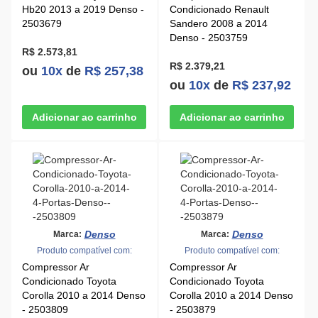
Hb20 2013 a 2019 Denso -
Condicionado Renault
2503679
Sandero 2008 a 2014
Denso - 2503759
R$ 2.573,81
R$ 2.379,21
ou
10x
de
R$ 257,38
ou
10x
de
R$ 237,92
Denso
Denso
Marca:
Marca:
Produto compatível com:
Produto compatível com:
Compressor Ar
Compressor Ar
Condicionado Toyota
Condicionado Toyota
Corolla 2010 a 2014 Denso
Corolla 2010 a 2014 Denso
- 2503809
- 2503879