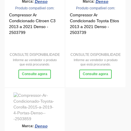
Denso
Denso
Marca:
Marca:
Produto compatível com:
Produto compatível com:
Compressor Ar
Compressor Ar
Condicionado Citroen C3
Condicionado Toyota Etios
2013 a 2021 Denso -
2013 a 2021 Denso -
2503799
2503739
CONSULTE DISPONIBILIDADE
CONSULTE DISPONIBILIDADE
Informe ao vendedor o produto
Informe ao vendedor o produto
que está procurando.
que está procurando.
Consulte agora
Consulte agora
Denso
Marca: