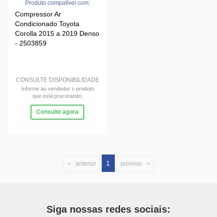
Produto compatível com:
Compressor Ar
Condicionado Toyota
Corolla 2015 a 2019 Denso
- 2503859
CONSULTE DISPONIBILIDADE
Informe ao vendedor o produto
que está procurando.
Consulte agora
1
anterior
próximo
Siga nossas redes sociais: