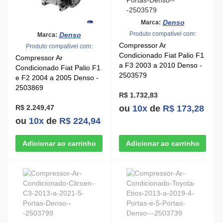
Denso
Marca:
Produto compatível com:
Denso
Marca:
Compressor Ar
Produto compatível com:
Condicionado Fiat Palio F1
Compressor Ar
a F3 2003 a 2010 Denso -
Condicionado Fiat Palio F1
2503579
e F2 2004 a 2005 Denso -
2503869
R$ 1.732,83
R$ 2.249,47
ou
10x
de
R$ 173,28
ou
10x
de
R$ 224,94