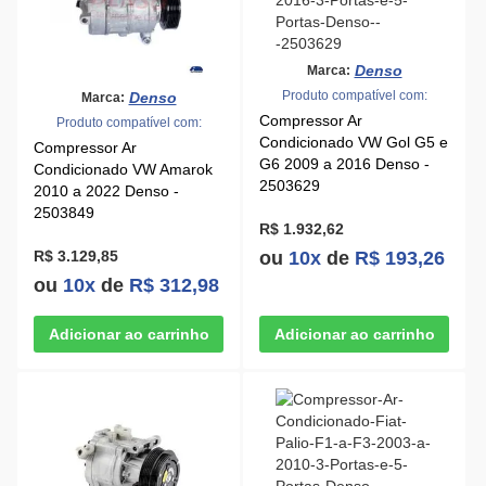
Denso
Marca:
Produto compatível com:
Denso
Marca:
Compressor Ar
Produto compatível com:
Condicionado VW Gol G5 e
Compressor Ar
G6 2009 a 2016 Denso -
Condicionado VW Amarok
2503629
2010 a 2022 Denso -
2503849
R$ 1.932,62
R$ 3.129,85
ou
10x
de
R$ 193,26
ou
10x
de
R$ 312,98