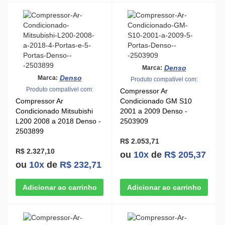
Denso
Marca:
Denso
Marca:
Produto compatível com:
Produto compatível com:
Compressor Ar
Compressor Ar
Condicionado GM S10
Condicionado Mitsubishi
2001 a 2009 Denso -
L200 2008 a 2018 Denso -
2503909
2503899
R$ 2.053,71
R$ 2.327,10
ou
10x
de
R$ 205,37
ou
10x
de
R$ 232,71