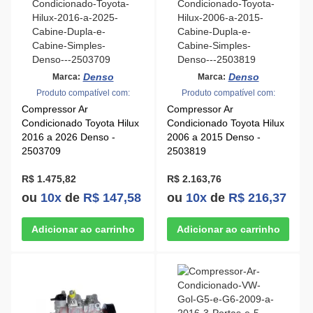
Denso
Denso
Marca:
Marca:
Produto compatível com:
Produto compatível com:
Compressor Ar
Compressor Ar
Condicionado Toyota Hilux
Condicionado Toyota Hilux
2016 a 2026 Denso -
2006 a 2015 Denso -
2503709
2503819
R$ 1.475,82
R$ 2.163,76
ou
10x
de
R$ 147,58
ou
10x
de
R$ 216,37