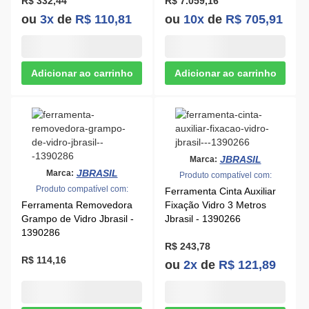
R$ 332,44
R$ 7.059,16
ou
3x
de
R$ 110,81
ou
10x
de
R$ 705,91
JBRASIL
Marca:
JBRASIL
Marca:
Produto compatível com:
Produto compatível com:
Ferramenta Cinta Auxiliar
Ferramenta Removedora
Fixação Vidro 3 Metros
Grampo de Vidro Jbrasil -
Jbrasil - 1390266
1390286
R$ 243,78
R$ 114,16
ou
2x
de
R$ 121,89