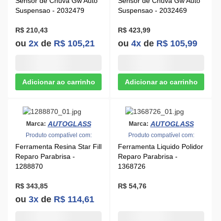
Sensor de Chuva Gw Auto
Sensor de Chuva Gw Auto
Suspensao - 2032479
Suspensao - 2032469
R$ 210,43
R$ 423,99
ou
2x
de
R$ 105,21
ou
4x
de
R$ 105,99
AUTOGLASS
AUTOGLASS
Marca:
Marca:
Produto compatível com:
Produto compatível com:
Ferramenta Resina Star Fill
Ferramenta Liquido Polidor
Reparo Parabrisa -
Reparo Parabrisa -
1288870
1368726
R$ 343,85
R$ 54,76
ou
3x
de
R$ 114,61