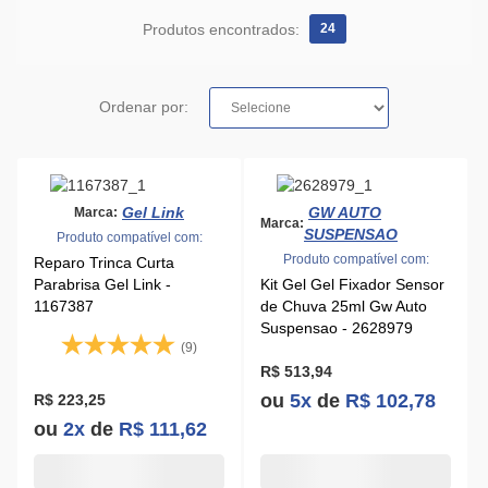
Produtos encontrados:
24
Ordenar por:
Gel Link
GW AUTO
Marca:
Marca:
SUSPENSAO
Produto compatível com:
Produto compatível com:
Reparo Trinca Curta
Parabrisa Gel Link -
Kit Gel Gel Fixador Sensor
1167387
de Chuva 25ml Gw Auto
Suspensao - 2628979
(9)
R$ 513,94
ou
5x
de
R$ 102,78
R$ 223,25
ou
2x
de
R$ 111,62