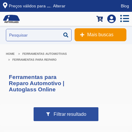
Preços válidos para
...
.
Alterar
Blog
Mais buscas
FERRAMENTAS AUTOMOTIVAS
FERRAMENTAS PARA REPARO
Ferramentas para
Reparo Automotivo |
Autoglass Online
Filtrar resultado