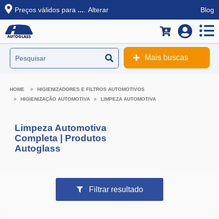
Preços válidos para
...
.
Alterar
Blog
Mais buscas
HIGIENIZADORES E FILTROS AUTOMOTIVOS
HIGIENIZAÇÃO AUTOMOTIVA
LIMPEZA AUTOMOTIVA
Limpeza Automotiva
Completa | Produtos
Autoglass
Filtrar resultado