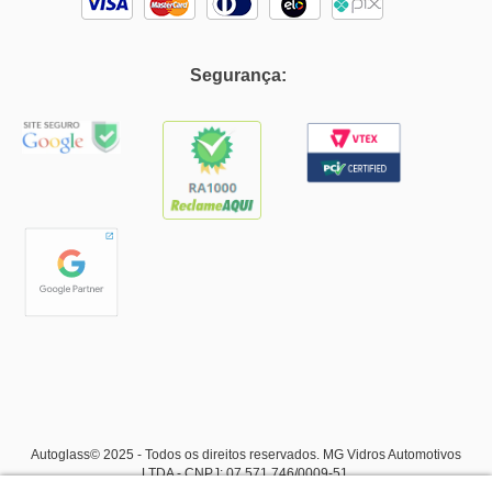
Segurança:
Autoglass© 2025 - Todos os direitos reservados. MG Vidros Automotivos
LTDA - CNPJ: 07.571.746/0009-51.