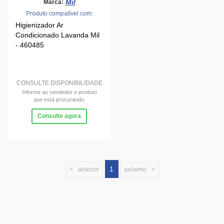
Mil
Marca:
Produto compatível com:
Higienizador Ar
Condicionado Lavanda Mil
- 460485
CONSULTE DISPONIBILIDADE
Informe ao vendedor o produto
que está procurando.
Consulte agora
1
anterior
próximo