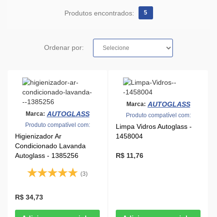
Produtos encontrados:
5
Ordenar por:
AUTOGLASS
Marca:
AUTOGLASS
Marca:
Produto compatível com:
Produto compatível com:
Limpa Vidros Autoglass -
Higienizador Ar
1458004
Condicionado Lavanda
Autoglass - 1385256
R$ 11,76
(3)
R$ 34,73