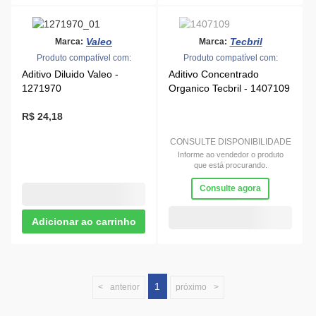
Valeo
Tecbril
Marca:
Marca:
Produto compatível com:
Produto compatível com:
Aditivo Diluido Valeo -
Aditivo Concentrado
1271970
Organico Tecbril - 1407109
R$ 24,18
CONSULTE DISPONIBILIDADE
Informe ao vendedor o produto
que está procurando.
Consulte agora
1
anterior
próximo