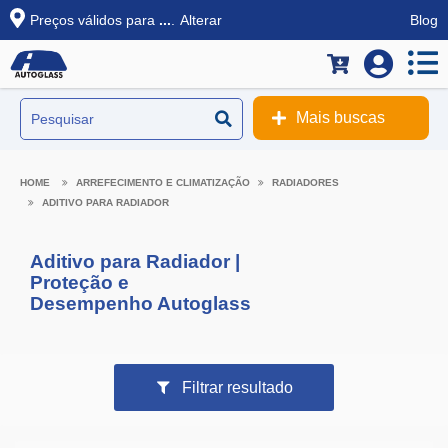
Preços válidos para
...
.
Alterar
Blog
Mais buscas
ARREFECIMENTO E CLIMATIZAÇÃO
RADIADORES
ADITIVO PARA RADIADOR
Aditivo para Radiador |
Proteção e
Desempenho Autoglass
Filtrar resultado