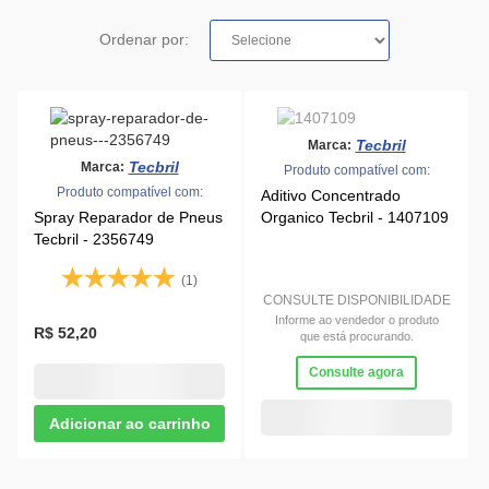
Ordenar por:
Tecbril
Marca:
Tecbril
Marca:
Produto compatível com:
Produto compatível com:
Aditivo Concentrado
Spray Reparador de Pneus
Organico Tecbril - 1407109
Tecbril - 2356749
(1)
CONSULTE DISPONIBILIDADE
Informe ao vendedor o produto
R$ 52,20
que está procurando.
Consulte agora