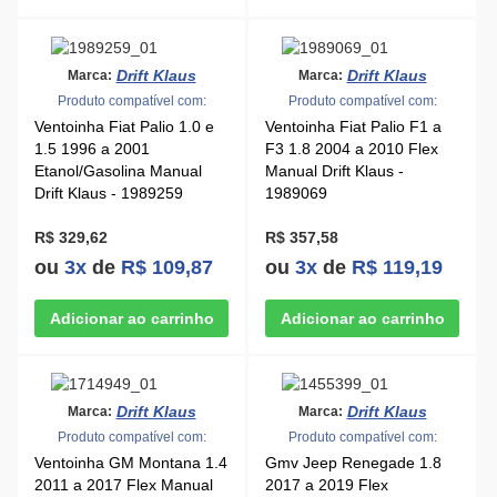
Drift Klaus
Drift Klaus
Marca:
Marca:
Produto compatível com:
Produto compatível com:
Ventoinha Fiat Palio 1.0 e
Ventoinha Fiat Palio F1 a
1.5 1996 a 2001
F3 1.8 2004 a 2010 Flex
Etanol/Gasolina Manual
Manual Drift Klaus -
Drift Klaus - 1989259
1989069
R$ 329,62
R$ 357,58
ou
3x
de
R$ 109,87
ou
3x
de
R$ 119,19
Drift Klaus
Drift Klaus
Marca:
Marca:
Produto compatível com:
Produto compatível com:
Ventoinha GM Montana 1.4
Gmv Jeep Renegade 1.8
2011 a 2017 Flex Manual
2017 a 2019 Flex