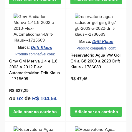
Drift Klaus
Marca:
Drift Klaus
Marca:
Produto compatível com:
Produto compatível com:
Reservatório Água VW Gol
Gmv GM Meriva 1.4 e 1.8
G4 a G8 2009 a 2023 Drift
2003 a 2012 Flex
Klaus - 1786689
Automatico/Man Drift Klaus
- 1715609
R$ 47,46
R$ 627,25
ou
6x
de
R$ 104,54