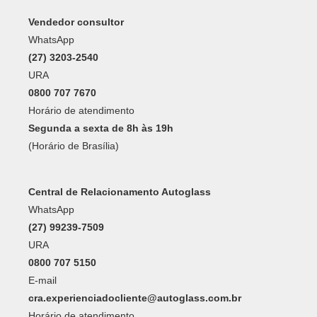
Vendedor consultor
WhatsApp
(27) 3203-2540
URA
0800 707 7670
Horário de atendimento
Segunda a sexta de 8h às 19h
(Horário de Brasília)
Central de Relacionamento Autoglass
WhatsApp
(27) 99239-7509
URA
0800 707 5150
E-mail
cra.experienciadocliente@autoglass.com.br
Horário de atendimento