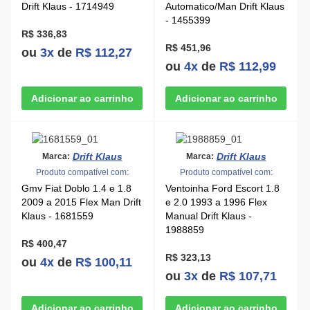
Drift Klaus - 1714949
Automatico/Man Drift Klaus
- 1455399
R$ 336,83
R$ 451,96
ou
3x
de
R$ 112,27
ou
4x
de
R$ 112,99
Drift Klaus
Drift Klaus
Marca:
Marca:
Produto compatível com:
Produto compatível com:
Gmv Fiat Doblo 1.4 e 1.8
Ventoinha Ford Escort 1.8
2009 a 2015 Flex Man Drift
e 2.0 1993 a 1996 Flex
Klaus - 1681559
Manual Drift Klaus -
1988859
R$ 400,47
R$ 323,13
ou
4x
de
R$ 100,11
ou
3x
de
R$ 107,71