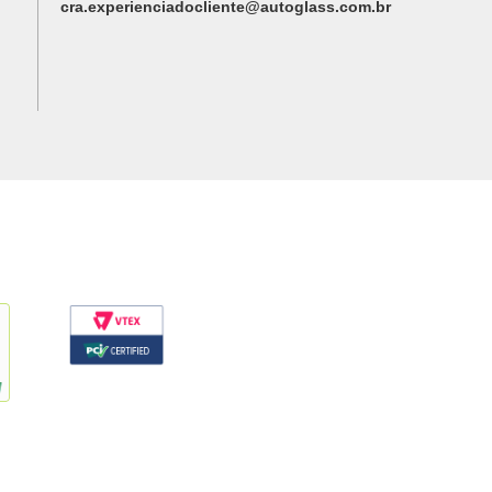
cra.experienciadocliente@autoglass.com.br