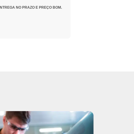
NTREGA NO PRAZO E PREÇO BOM.
Ótimo Atendi