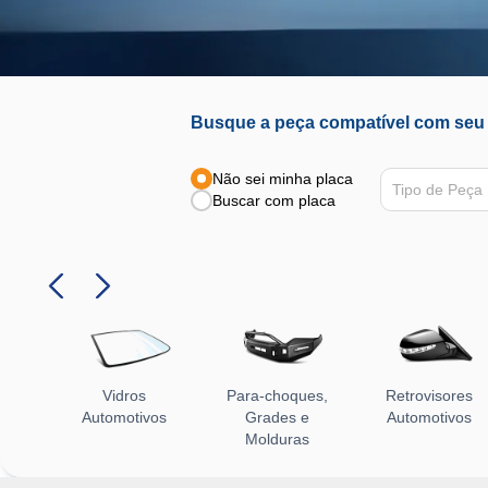
Busque a peça compatível com seu 
Não sei minha placa
Tipo de Peça
Buscar com placa
Vidros
Para-choques,
Retrovisores
Automotivos
Grades e
Automotivos
Molduras