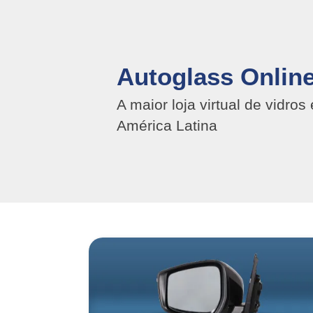
Autoglass Onlin
A maior loja virtual de vidro
América Latina