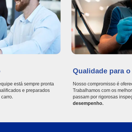
o
Qualidade para o
quipe está sempre pronta
Nosso compromisso é oferec
ualificados e preparados
Trabalhamos com os melhore
 carro.
passam por rigorosas inspe
desempenho.