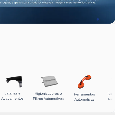
Latarias e
Higienizadores e
Sus
Ferramentas
Acabamentos
Filtros Automotivos
Auto
Automotivas