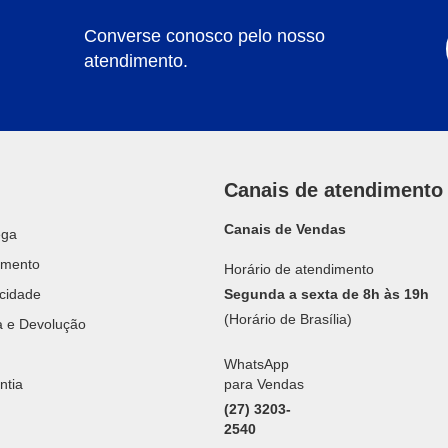
Converse conosco pelo nosso
atendimento.
Canais de atendimento
Canais de Vendas
ega
amento
Horário de atendimento
acidade
Segunda a sexta de 8h às 19h
(Horário de Brasília)
ca e Devolução
WhatsApp
ntia
para Vendas
(27) 3203-
2540