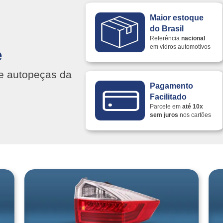
Maior estoque
do Brasil
Referência
nacional
em vidros automotivos
e
s e autopeças da
Pagamento
Facilitado
Parcele em
até 10x
sem juros
nos cartões