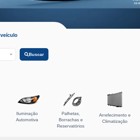
veículo
Buscar
Iluminação
Palhetas,
Arrefecimento e
Automotiva
Borrachas e
Climatização
Reservatórios