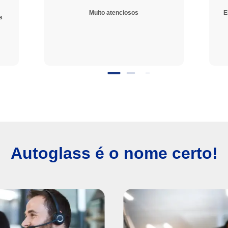
Muito atenciosos
E
s
Autoglass é o nome certo!