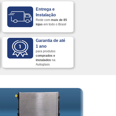
Entrega e
Instalação
Rede com
mais de 85
lojas
em todo o Brasil
Garantia de até
1 ano
para produtos
comprados e
instalados
na
Autoglass