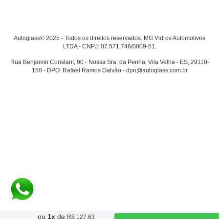
Autoglass© 2025 - Todos os direitos reservados. MG Vidros Automotivos
LTDA - CNPJ: 07.571.746/0009-51.
Rua Benjamin Constant, 90 - Nossa Sra. da Penha, Vila Velha - ES, 29110-
150 - DPO: Rafael Ramos Galvão - dpo@autoglass.com.br
ou
1
x
de
R$ 127,63