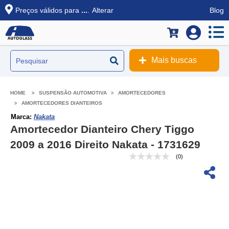
Preços válidos para
...
.
Alterar
Blog
Mais buscas
SUSPENSÃO AUTOMOTIVA
AMORTECEDORES
AMORTECEDORES DIANTEIROS
Marca:
Nakata
Amortecedor Dianteiro Chery Tiggo
2009 a 2016 Direito Nakata - 1731629
(0)