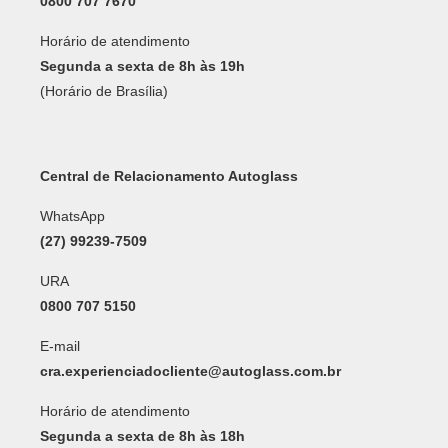
0800 707 7670
Horário de atendimento
Segunda a sexta de 8h às 19h
(Horário de Brasília)
Central de Relacionamento Autoglass
WhatsApp
(27) 99239-7509
URA
0800 707 5150
E-mail
cra.experienciadocliente@autoglass.com.br
Horário de atendimento
Segunda a sexta de 8h às 18h