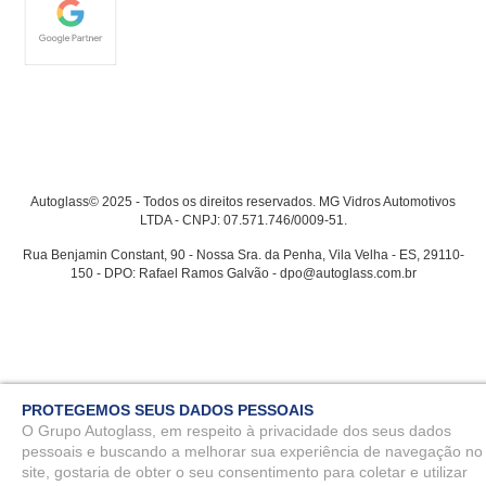
Autoglass© 2025 - Todos os direitos reservados. MG Vidros Automotivos
LTDA - CNPJ: 07.571.746/0009-51.
Rua Benjamin Constant, 90 - Nossa Sra. da Penha, Vila Velha - ES, 29110-
150 - DPO: Rafael Ramos Galvão - dpo@autoglass.com.br
PROTEGEMOS SEUS DADOS PESSOAIS
O Grupo Autoglass, em respeito à privacidade dos seus dados
pessoais e buscando a melhorar sua experiência de navegação no
site, gostaria de obter o seu consentimento para coletar e utilizar