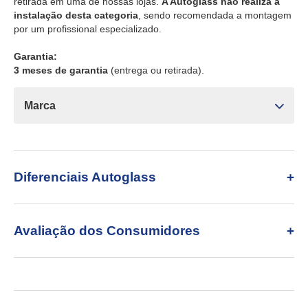
retirada em uma de nossas lojas.
A Autoglass não realiza a
instalação desta categoria
, sendo recomendada a montagem
por um profissional especializado.
Garantia:
3 meses de garantia
(entrega ou retirada).
Marca
Diferenciais Autoglass
Avaliação dos Consumidores