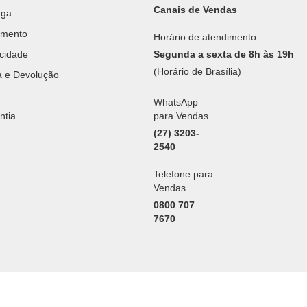
Canais de Vendas
ega
amento
Horário de atendimento
acidade
Segunda a sexta de 8h às 19h
(Horário de Brasília)
ca e Devolução
WhatsApp
ntia
para Vendas
(27) 3203-
2540
Telefone para
Vendas
0800 707
7670