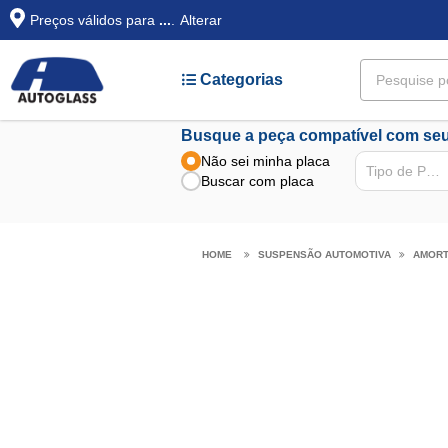
Preços válidos para
...
.
Alterar
Categorias
Busque a peça compatível com seu
Não sei minha placa
Tipo de Peça
Buscar com placa
SUSPENSÃO AUTOMOTIVA
AMOR