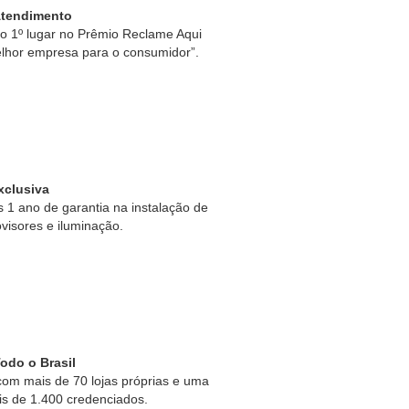
Atendimento
 1º lugar no Prêmio Reclame Aqui
lhor empresa para o consumidor”.
xclusiva
1 ano de garantia na instalação de
ovisores e iluminação.
odo o Brasil
om mais de 70 lojas próprias e uma
is de 1.400 credenciados.