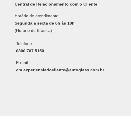
Central de Relacionamento com o Cliente
Horário de atendimento
Segunda a sexta de 8h às 18h
(Horário de Brasília)
Telefone
0800 707 5150
E-mail
cra.experienciadocliente@autoglass.com.br