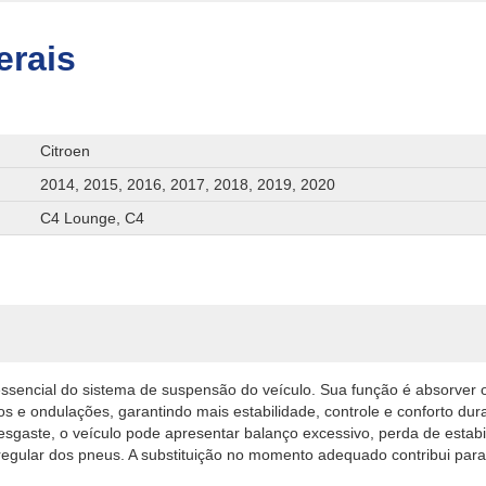
erais
Citroen
2014, 2015, 2016, 2017, 2018, 2019, 2020
C4 Lounge, C4
sencial do sistema de suspensão do veículo. Sua função é absorver 
os e ondulações, garantindo mais estabilidade, controle e conforto du
gaste, o veículo pode apresentar balanço excessivo, perda de estab
rregular dos pneus. A substituição no momento adequado contribui par