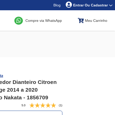
Blog
Entrar Ou Cadastrar
Compre via WhatsApp
Meu Carrinho
ta
dor Dianteiro Citroen
ge 2014 a 2020
 Nakata - 1856709
5.0
(1)