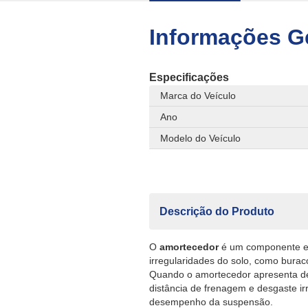
Informações G
Especificações
Marca do Veículo
Ano
Modelo do Veículo
Descrição do Produto
O
amortecedor
é um componente es
irregularidades do solo, como burac
Quando o amortecedor apresenta des
distância de frenagem e desgaste i
desempenho da suspensão.