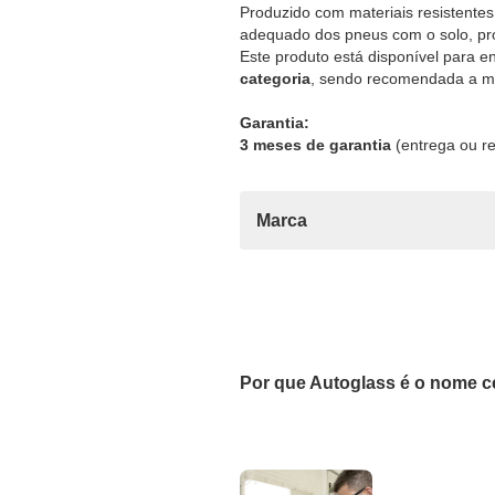
Produzido com materiais resistentes
adequado dos pneus com o solo, pro
Este produto está disponível para e
categoria
, sendo recomendada a mo
Garantia:
3 meses de garantia
(entrega ou re
Marca
Por que Autoglass é o nome c