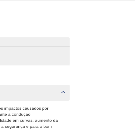
os impactos causados por
rante a condução.
ilidade em curvas, aumento da
a a segurança e para o bom