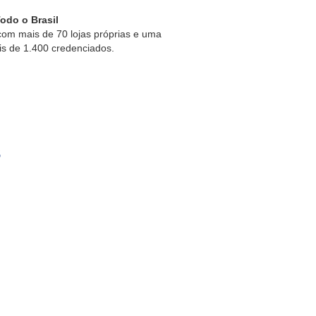
odo o Brasil
om mais de 70 lojas próprias e uma
is de 1.400 credenciados.
s