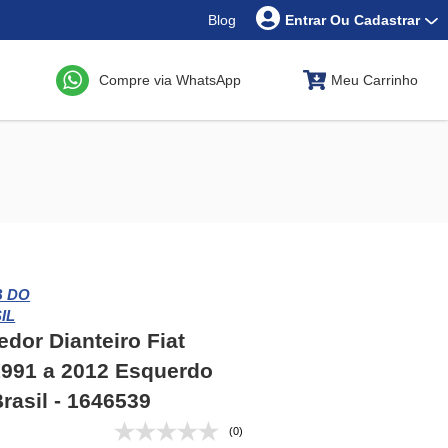
Blog
Entrar Ou Cadastrar
Compre via WhatsApp
Meu Carrinho
B DO
IL
dor Dianteiro Fiat
1991 a 2012 Esquerdo
rasil - 1646539
(0)