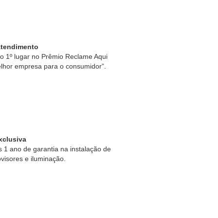
Atendimento
 1º lugar no Prêmio Reclame Aqui
lhor empresa para o consumidor”.
xclusiva
1 ano de garantia na instalação de
ovisores e iluminação.