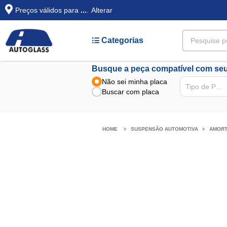
Preços válidos para
...
.
Alterar
Categorias
Busque a peça compatível com seu
Não sei minha placa
Tipo de Peça
Buscar com placa
SUSPENSÃO AUTOMOTIVA
AMOR