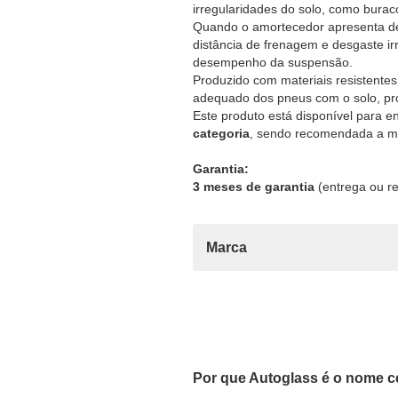
irregularidades do solo, como burac
Quando o amortecedor apresenta des
distância de frenagem e desgaste i
desempenho da suspensão.
Produzido com materiais resistentes
adequado dos pneus com o solo, pro
Este produto está disponível para e
categoria
, sendo recomendada a mo
Garantia:
3 meses de garantia
(entrega ou re
Marca
Por que Autoglass é o nome c