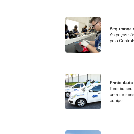
Segurança 
As peças sã
pelo Control
Praticidade
Receba seu 
uma de nossa
equipe.