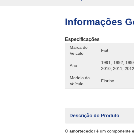
Informações G
Especificações
Marca do
Fiat
Veículo
1991, 1992, 1993
Ano
2010, 2011, 201
Modelo do
Fiorino
Veículo
Descrição do Produto
O
amortecedor
é um componente es