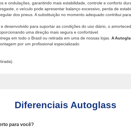
os e ondulações, garantindo mais estabilidade, controle e conforto du
gaste, o veículo pode apresentar balanço excessivo, perda de estab
rregular dos pneus. A substituição no momento adequado contribui par
 e desenvolvido para suportar as condições do uso diário, o amortece
porcionando uma direção mais segura e confortável.
ntrega em todo o Brasil ou retirada em uma de nossas lojas.
A Autogla
ntagem por um profissional especializado.
tirada).
Diferenciais Autoglass
erto para você?