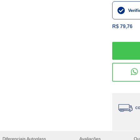
Verif
R$ 79,76
CO
Diferenciais Autoglass
Avaliações
Ou