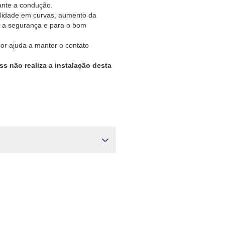
rante a condução.
ilidade em curvas, aumento da
a a segurança e para o bom
dor ajuda a manter o contato
ss não realiza a instalação desta