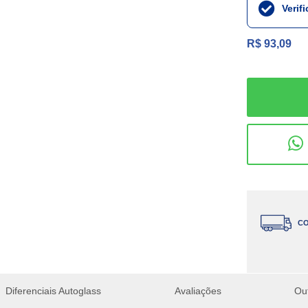
Verif
R$ 93,09
CO
Diferenciais Autoglass
Avaliações
Ou