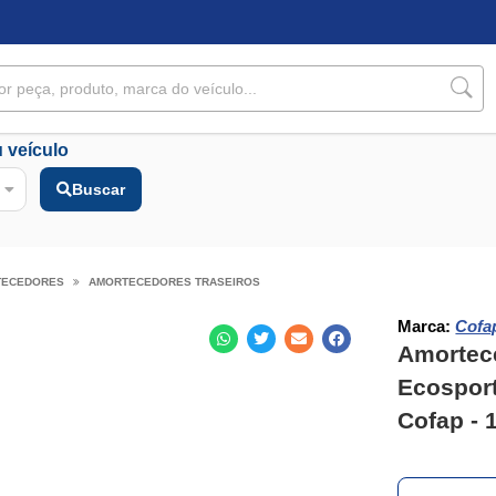
 veículo
Buscar
TECEDORES
AMORTECEDORES TRASEIROS
Marca:
Cofa
Amortece
Ecospor
Cofap - 