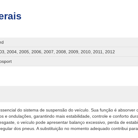
erais
rd
03, 2004, 2005, 2006, 2007, 2008, 2009, 2010, 2011, 2012
osport
sencial do sistema de suspensão do veículo. Sua função é absorver 
os e ondulações, garantindo mais estabilidade, controle e conforto du
gaste, o veículo pode apresentar balanço excessivo, perda de estab
rregular dos pneus. A substituição no momento adequado contribui par