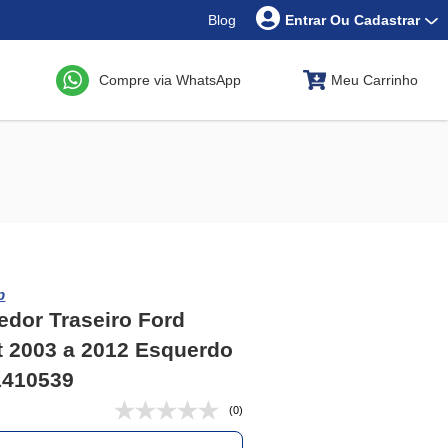
Blog
Entrar Ou Cadastrar
Compre via WhatsApp
Meu Carrinho
p
dor Traseiro Ford
t 2003 a 2012 Esquerdo
1410539
(0)