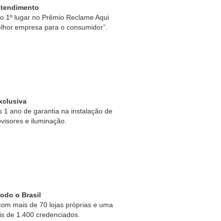
Atendimento
 1º lugar no Prêmio Reclame Aqui
lhor empresa para o consumidor”.
xclusiva
1 ano de garantia na instalação de
ovisores e iluminação.
odo o Brasil
om mais de 70 lojas próprias e uma
is de 1.400 credenciados.