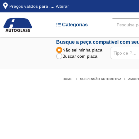
Preços válidos para
...
.
Alterar
Categorias
Busque a peça compatível com seu
Não sei minha placa
Tipo de Peça
Buscar com placa
SUSPENSÃO AUTOMOTIVA
AMOR