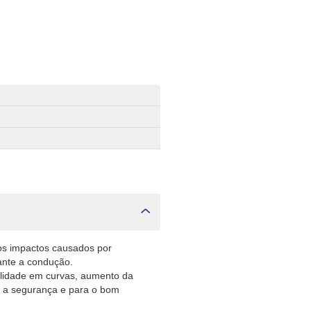
os impactos causados por
rante a condução.
ilidade em curvas, aumento da
a a segurança e para o bom