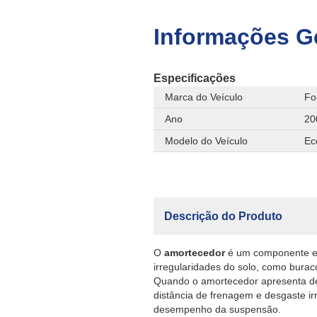
Informações G
Especificações
Marca do Veículo
Fo
Ano
20
Modelo do Veículo
Ec
Descrição do Produto
O
amortecedor
é um componente es
irregularidades do solo, como burac
Quando o amortecedor apresenta des
distância de frenagem e desgaste i
desempenho da suspensão.