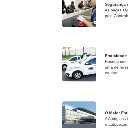
Segurança 
As peças sã
pelo Control
Praticidade
Receba seu 
uma de nossa
equipe.
O Maior Est
A Autoglass 
e autopeças 