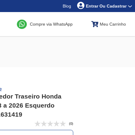
Blog
Entrar Ou Cadastrar
Compre via WhatsApp
Meu Carrinho
p
edor Traseiro Honda
8 a 2026 Esquerdo
1631419
(0)