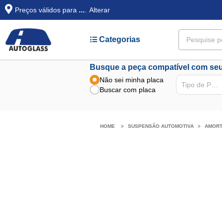
Preços válidos para
...
.
Alterar
Categorias
Busque a peça compatível com seu
Não sei minha placa
Tipo de Peça
Buscar com placa
SUSPENSÃO AUTOMOTIVA
AMOR