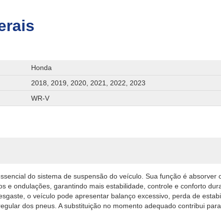
erais
Honda
2018, 2019, 2020, 2021, 2022, 2023
WR-V
sencial do sistema de suspensão do veículo. Sua função é absorver 
os e ondulações, garantindo mais estabilidade, controle e conforto du
gaste, o veículo pode apresentar balanço excessivo, perda de estab
rregular dos pneus. A substituição no momento adequado contribui par