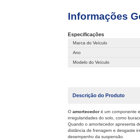
Informações G
Especificações
Marca do Veículo
Ano
Modelo do Veículo
Descrição do Produto
O
amortecedor
é um componente es
irregularidades do solo, como burac
Quando o amortecedor apresenta des
distância de frenagem e desgaste i
desempenho da suspensão.