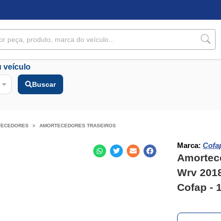
 veículo
Buscar
TECEDORES
AMORTECEDORES TRASEIROS
Marca:
Cofa
Amortec
Wrv 201
Cofap - 