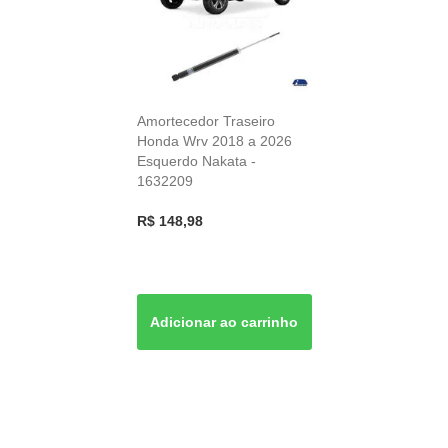
Amortecedor Traseiro
Honda Wrv 2018 a 2026
Esquerdo Nakata -
1632209
R$ 148,98