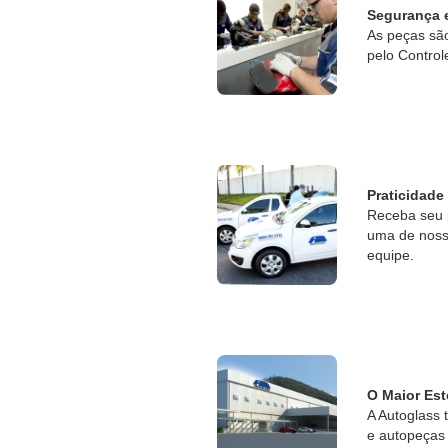
Segurança 
As peças sã
pelo Control
Praticidade
Receba seu 
uma de nossa
equipe.
O Maior Est
A Autoglass 
e autopeças 