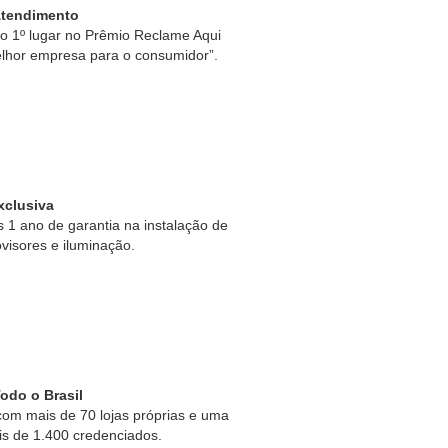
Atendimento
 1º lugar no Prêmio Reclame Aqui
lhor empresa para o consumidor”.
xclusiva
1 ano de garantia na instalação de
ovisores e iluminação.
odo o Brasil
om mais de 70 lojas próprias e uma
is de 1.400 credenciados.