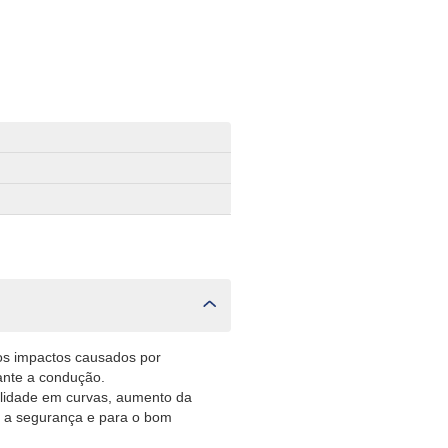
os impactos causados por
rante a condução.
ilidade em curvas, aumento da
a a segurança e para o bom