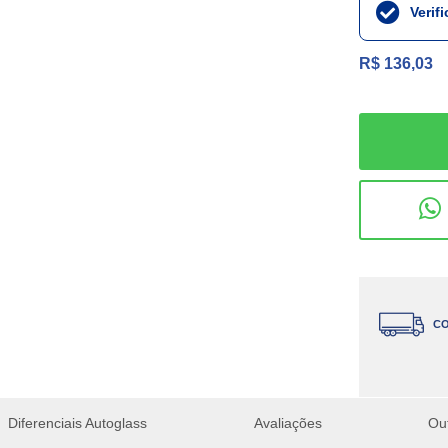
Verif
R$ 136,03
CO
Diferenciais Autoglass
Avaliações
Ou