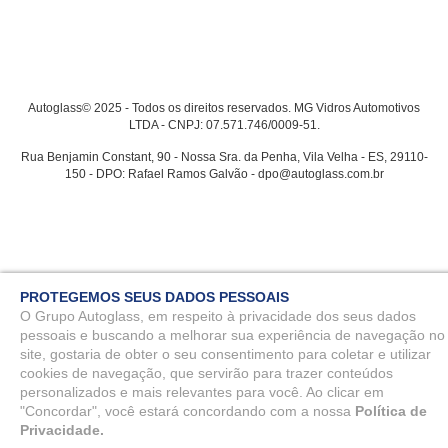
Autoglass© 2025 - Todos os direitos reservados. MG Vidros Automotivos
LTDA - CNPJ: 07.571.746/0009-51.
Rua Benjamin Constant, 90 - Nossa Sra. da Penha, Vila Velha - ES, 29110-
150 - DPO: Rafael Ramos Galvão - dpo@autoglass.com.br
PROTEGEMOS SEUS DADOS PESSOAIS
O Grupo Autoglass, em respeito à privacidade dos seus dados
pessoais e buscando a melhorar sua experiência de navegação no
site, gostaria de obter o seu consentimento para coletar e utilizar
cookies de navegação, que servirão para trazer conteúdos
personalizados e mais relevantes para você. Ao clicar em
"Concordar", você estará concordando com a nossa
Política de
Privacidade.