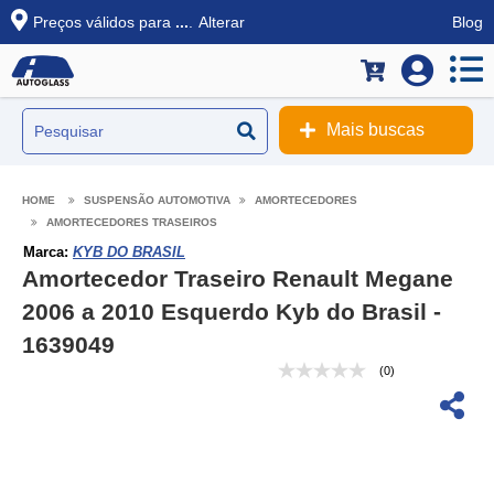
Preços válidos para
...
.
Alterar
Blog
Mais buscas
SUSPENSÃO AUTOMOTIVA
AMORTECEDORES
AMORTECEDORES TRASEIROS
Marca:
KYB DO BRASIL
Amortecedor Traseiro Renault Megane
2006 a 2010 Esquerdo Kyb do Brasil -
1639049
(0)