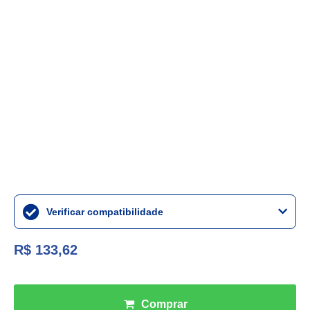
Verificar compatibilidade
R$ 133,62