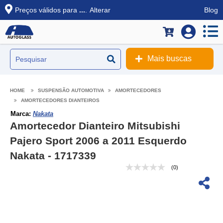
Preços válidos para
...
.
Alterar
Blog
Mais buscas
SUSPENSÃO AUTOMOTIVA
AMORTECEDORES
AMORTECEDORES DIANTEIROS
Marca:
Nakata
Amortecedor Dianteiro Mitsubishi
Pajero Sport 2006 a 2011 Esquerdo
Nakata - 1717339
(0)