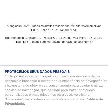
Autoglass© 2025 - Todos os direitos reservados. MG Vidros Automotivos
LTDA - CNPJ: 07.571.746/0009-51.
Rua Benjamin Constant, 90 - Nossa Sra. da Penha, Vila Velha - ES, 29110-
150 - DPO: Rafael Ramos Galvão - dpo@autoglass.com.br
PROTEGEMOS SEUS DADOS PESSOAIS
O Grupo Autoglass, em respeito à privacidade dos seus dados
pessoais e buscando a melhorar sua experiência de navegação no
site, gostaria de obter o seu consentimento para coletar e utilizar
cookies de navegação, que servirão para trazer conteúdos
personalizados e mais relevantes para você. Ao clicar em
"Concordar", você estará concordando com a nossa
Política de
Privacidade.