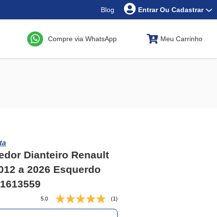
Blog
Entrar Ou Cadastrar
Compre via WhatsApp
Meu Carrinho
ta
dor Dianteiro Renault
012 a 2026 Esquerdo
 1613559
5.0
(1)