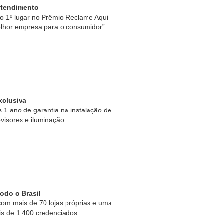
Atendimento
 1º lugar no Prêmio Reclame Aqui
lhor empresa para o consumidor”.
xclusiva
1 ano de garantia na instalação de
ovisores e iluminação.
odo o Brasil
om mais de 70 lojas próprias e uma
is de 1.400 credenciados.