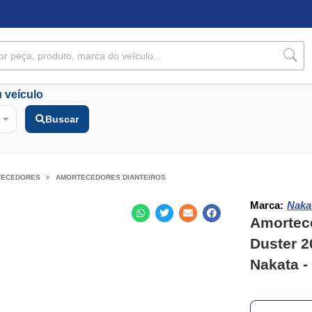
 veículo
Buscar
TECEDORES
AMORTECEDORES DIANTEIROS
Marca:
Naka
Amortece
Duster 2
Nakata -