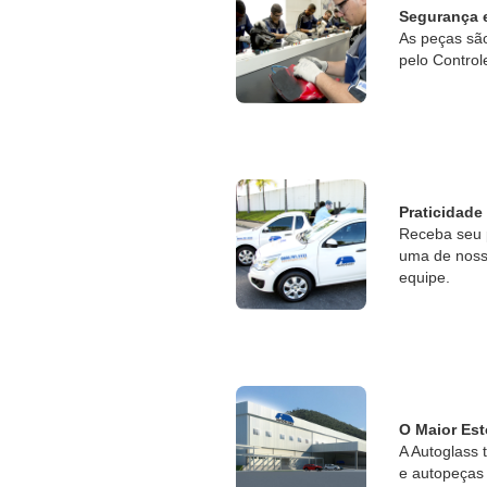
Segurança 
As peças sã
pelo Control
Praticidade
Receba seu 
uma de nossa
equipe.
O Maior Est
A Autoglass 
e autopeças 