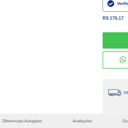
Verif
R$ 176,17
CO
Diferenciais Autoglass
Avaliações
Ou