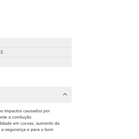
23
os impactos causados por
rante a condução.
ilidade em curvas, aumento da
a a segurança e para o bom