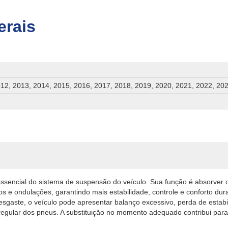
erais
12, 2013, 2014, 2015, 2016, 2017, 2018, 2019, 2020, 2021, 2022, 20
sencial do sistema de suspensão do veículo. Sua função é absorver 
os e ondulações, garantindo mais estabilidade, controle e conforto du
gaste, o veículo pode apresentar balanço excessivo, perda de estab
rregular dos pneus. A substituição no momento adequado contribui par