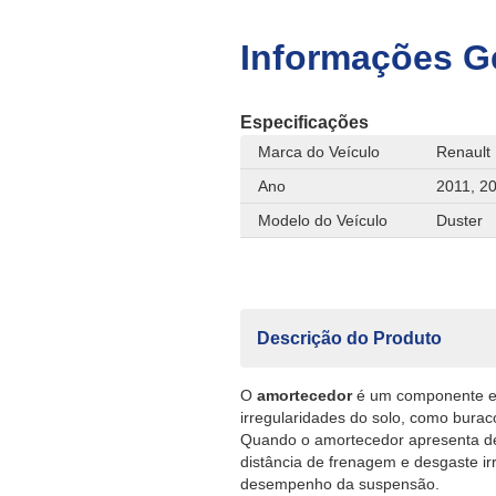
Informações G
Especificações
Marca do Veículo
Renault
Ano
2011, 20
Modelo do Veículo
Duster
Descrição do Produto
O
amortecedor
é um componente es
irregularidades do solo, como burac
Quando o amortecedor apresenta des
distância de frenagem e desgaste i
desempenho da suspensão.