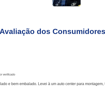
Avaliação dos Consumidore
r verificado
pulado e bem embalado. Levei à um auto center para montagem, f