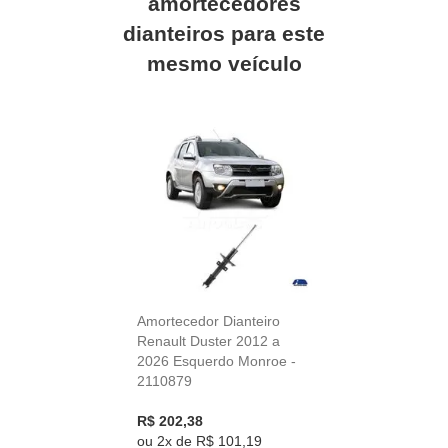
amortecedores
dianteiros
para este
mesmo veículo
Amortecedor Dianteiro
Renault Duster 2012 a
2026 Esquerdo Monroe -
2110879
R$ 202,38
ou
2x
de
R$ 101,19