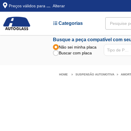
Preços válidos para
...
.
Alterar
Categorias
Busque a peça compatível com seu
Não sei minha placa
Tipo de Peça
Buscar com placa
SUSPENSÃO AUTOMOTIVA
AMOR