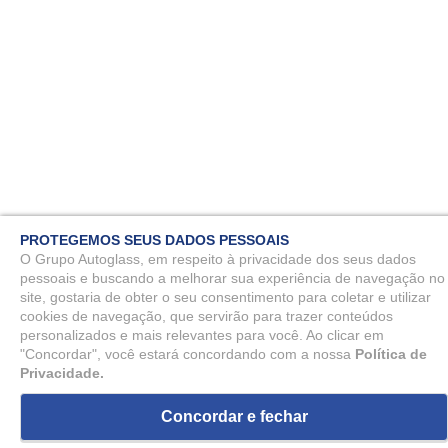
PROTEGEMOS SEUS DADOS PESSOAIS
O Grupo Autoglass, em respeito à privacidade dos seus dados
pessoais e buscando a melhorar sua experiência de navegação no
site, gostaria de obter o seu consentimento para coletar e utilizar
cookies de navegação, que servirão para trazer conteúdos
personalizados e mais relevantes para você. Ao clicar em
"Concordar", você estará concordando com a nossa
Política de
Privacidade.
Concordar e fechar
ou
1
x
de
R$ 123,42
R$ 123,42