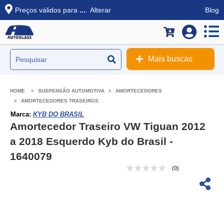
Preços válidos para
...
.
Alterar
Blog
Mais buscas
SUSPENSÃO AUTOMOTIVA
AMORTECEDORES
AMORTECEDORES TRASEIROS
Marca:
KYB DO BRASIL
Amortecedor Traseiro VW Tiguan 2012
a 2018 Esquerdo Kyb do Brasil -
1640079
(0)