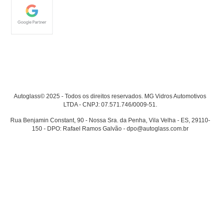
Autoglass© 2025 - Todos os direitos reservados. MG Vidros Automotivos
LTDA - CNPJ: 07.571.746/0009-51.
Rua Benjamin Constant, 90 - Nossa Sra. da Penha, Vila Velha - ES, 29110-
150 - DPO: Rafael Ramos Galvão - dpo@autoglass.com.br