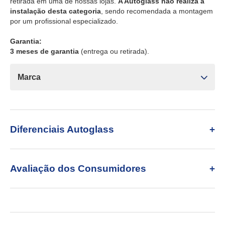
retirada em uma de nossas lojas.
A Autoglass não realiza a
instalação desta categoria
, sendo recomendada a montagem
por um profissional especializado.
Garantia:
3 meses de garantia
(entrega ou retirada).
Marca
Diferenciais Autoglass
Avaliação dos Consumidores