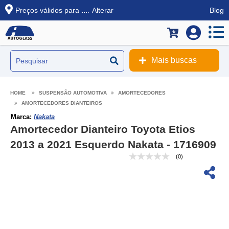
Preços válidos para
...
.
Alterar
Blog
Mais buscas
SUSPENSÃO AUTOMOTIVA
AMORTECEDORES
AMORTECEDORES DIANTEIROS
Marca:
Nakata
Amortecedor Dianteiro Toyota Etios
2013 a 2021 Esquerdo Nakata - 1716909
(0)