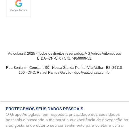
Autoglass© 2025 - Todos os direitos reservados. MG Vidros Automotivos
LTDA - CNPJ: 07.571.746/0009-51.
Rua Benjamin Constant, 90 - Nossa Sra. da Penha, Vila Velha - ES, 29110-
150 - DPO: Rafael Ramos Galvão - dpo@autoglass.com.br
PROTEGEMOS SEUS DADOS PESSOAIS
O Grupo Autoglass, em respeito à privacidade dos seus dados
pessoais e buscando a melhorar sua experiência de navegação no
site, gostaria de obter o seu consentimento para coletar e utilizar