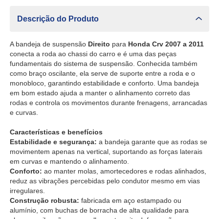
Descrição do Produto
A bandeja de suspensão
Direito
para
Honda Crv 2007 a 2011
conecta a roda ao chassi do carro e é uma das peças
fundamentais do sistema de suspensão. Conhecida também
como braço oscilante, ela serve de suporte entre a roda e o
monobloco, garantindo estabilidade e conforto. Uma bandeja
em bom estado ajuda a manter o alinhamento correto das
rodas e controla os movimentos durante frenagens, arrancadas
e curvas.
Características e benefícios
Estabilidade e segurança:
a bandeja garante que as rodas se
movimentem apenas na vertical, suportando as forças laterais
em curvas e mantendo o alinhamento.
Conforto:
ao manter molas, amortecedores e rodas alinhados,
reduz as vibrações percebidas pelo condutor mesmo em vias
irregulares.
Construção robusta:
fabricada em aço estampado ou
alumínio, com buchas de borracha de alta qualidade para