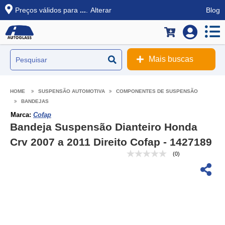
Preços válidos para
...
.
Alterar
Blog
Mais buscas
SUSPENSÃO AUTOMOTIVA
COMPONENTES DE SUSPENSÃO
BANDEJAS
Marca:
Cofap
Bandeja Suspensão Dianteiro Honda
Crv 2007 a 2011 Direito Cofap - 1427189
(0)