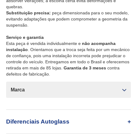
absorver vibrações; a escolha certa evita deformações e
quebras.
Substituição precisa:
peça dimensionada para o seu modelo,
evitando adaptações que podem comprometer a geometria da
suspensão.
Serviço e garantia
Esta peça é vendida individualmente e
não acompanha
instalação
. Orientamos que a troca seja feita por um mecânico
de confiança, pois uma instalação incorreta pode prejudicar o
controle do veículo. Entregamos em todo o Brasil e oferecemos
retirada em mais de 85 lojas.
Garantia de 3 meses
contra
defeitos de fabricação.
Marca
Diferenciais Autoglass