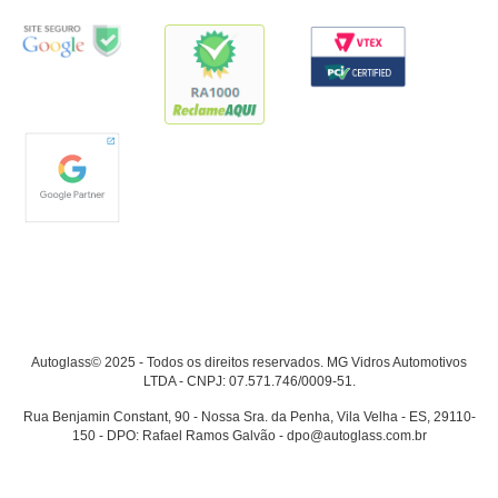
Autoglass© 2025 - Todos os direitos reservados. MG Vidros Automotivos
LTDA - CNPJ: 07.571.746/0009-51.
Rua Benjamin Constant, 90 - Nossa Sra. da Penha, Vila Velha - ES, 29110-
150 - DPO: Rafael Ramos Galvão - dpo@autoglass.com.br