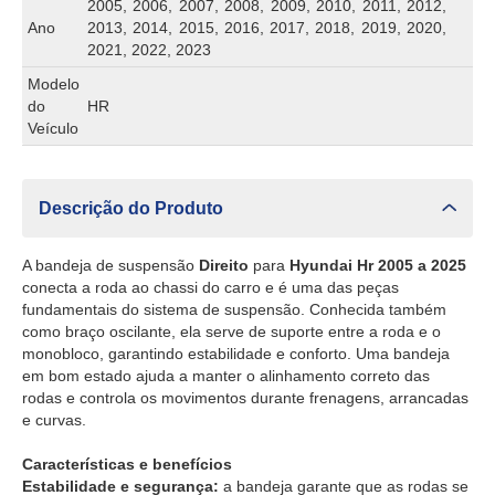
2005, 2006, 2007, 2008, 2009, 2010, 2011, 2012,
Ano
2013, 2014, 2015, 2016, 2017, 2018, 2019, 2020,
2021, 2022, 2023
Modelo
do
HR
Veículo
Descrição do Produto
A bandeja de suspensão
Direito
para
Hyundai Hr 2005 a 2025
conecta a roda ao chassi do carro e é uma das peças
fundamentais do sistema de suspensão. Conhecida também
como braço oscilante, ela serve de suporte entre a roda e o
monobloco, garantindo estabilidade e conforto. Uma bandeja
em bom estado ajuda a manter o alinhamento correto das
rodas e controla os movimentos durante frenagens, arrancadas
e curvas.
Características e benefícios
Estabilidade e segurança:
a bandeja garante que as rodas se