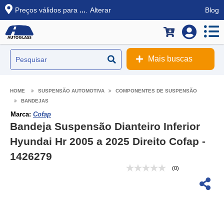
Preços válidos para
...
.
Alterar
Blog
Mais buscas
SUSPENSÃO AUTOMOTIVA
COMPONENTES DE SUSPENSÃO
BANDEJAS
Marca:
Cofap
Bandeja Suspensão Dianteiro Inferior
Hyundai Hr 2005 a 2025 Direito Cofap -
1426279
(0)