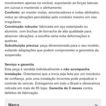
movimentem apenas na vertical, suportando as forças laterais
em curvas e mantendo o alinhamento.
Conforto:
ao manter molas, amortecedores e rodas alinhados,
reduz as vibrações percebidas pelo condutor mesmo em vias
irregulares.
Construção robusta:
fabricada em aço estampado ou
alumínio, com buchas de borracha de alta qualidade para
absorver vibrações; a escolha certa evita deformações e
quebras.
Substituição precisa:
peça dimensionada para o seu modelo,
evitando adaptações que podem comprometer a geometria da
suspensão.
Serviço e garantia
Esta peça é vendida individualmente e
não acompanha
instalação
. Orientamos que a troca seja feita por um mecânico
de confiança, pois uma instalação incorreta pode prejudicar o
controle do veículo. Entregamos em todo o Brasil e oferecemos
retirada em mais de 85 lojas.
Garantia de 3 meses
contra
defeitos de fabricação.
Marca