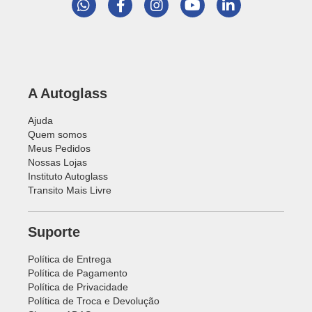
A Autoglass
Ajuda
Quem somos
Meus Pedidos
Nossas Lojas
Instituto Autoglass
Transito Mais Livre
Suporte
Política de Entrega
Política de Pagamento
Política de Privacidade
Política de Troca e Devolução