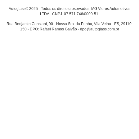
Autoglass© 2025 - Todos os direitos reservados. MG Vidros Automotivos
LTDA - CNPJ: 07.571.746/0009-51.
Rua Benjamin Constant, 90 - Nossa Sra. da Penha, Vila Velha - ES, 29110-
150 - DPO: Rafael Ramos Galvão - dpo@autoglass.com.br