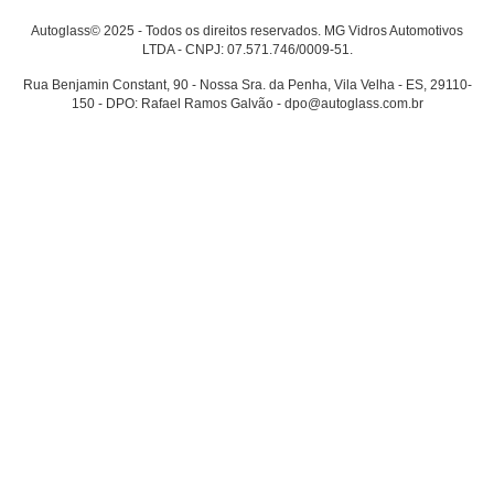
Autoglass© 2025 - Todos os direitos reservados. MG Vidros Automotivos
LTDA - CNPJ: 07.571.746/0009-51.
Rua Benjamin Constant, 90 - Nossa Sra. da Penha, Vila Velha - ES, 29110-
150 - DPO: Rafael Ramos Galvão - dpo@autoglass.com.br