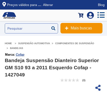
Preços válidos para
...
.
Alterar
Blog
Mais buscas
SUSPENSÃO AUTOMOTIVA
COMPONENTES DE SUSPENSÃO
BANDEJAS
Marca:
Cofap
Bandeja Suspensão Dianteiro Superior
GM S10 93 a 2011 Esquerdo Cofap -
1427049
(0)