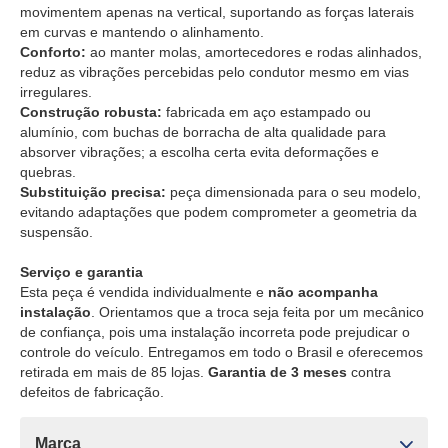
movimentem apenas na vertical, suportando as forças laterais
em curvas e mantendo o alinhamento.
Conforto:
ao manter molas, amortecedores e rodas alinhados,
reduz as vibrações percebidas pelo condutor mesmo em vias
irregulares.
Construção robusta:
fabricada em aço estampado ou
alumínio, com buchas de borracha de alta qualidade para
absorver vibrações; a escolha certa evita deformações e
quebras.
Substituição precisa:
peça dimensionada para o seu modelo,
evitando adaptações que podem comprometer a geometria da
suspensão.
Serviço e garantia
Esta peça é vendida individualmente e
não acompanha
instalação
. Orientamos que a troca seja feita por um mecânico
de confiança, pois uma instalação incorreta pode prejudicar o
controle do veículo. Entregamos em todo o Brasil e oferecemos
retirada em mais de 85 lojas.
Garantia de 3 meses
contra
defeitos de fabricação.
Marca