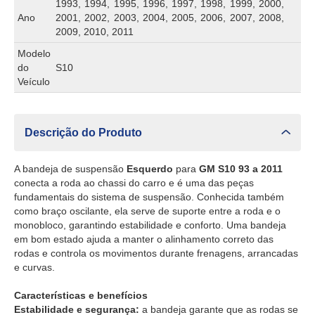
1993, 1994, 1995, 1996, 1997, 1998, 1999, 2000,
Ano
2001, 2002, 2003, 2004, 2005, 2006, 2007, 2008,
2009, 2010, 2011
Modelo
do
S10
Veículo
Descrição do Produto
A bandeja de suspensão
Esquerdo
para
GM S10 93 a 2011
conecta a roda ao chassi do carro e é uma das peças
fundamentais do sistema de suspensão. Conhecida também
como braço oscilante, ela serve de suporte entre a roda e o
monobloco, garantindo estabilidade e conforto. Uma bandeja
em bom estado ajuda a manter o alinhamento correto das
rodas e controla os movimentos durante frenagens, arrancadas
e curvas.
Características e benefícios
Estabilidade e segurança:
a bandeja garante que as rodas se