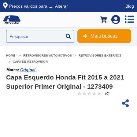
Preços válidos para
...
.
Alterar
Blog
Mais buscas
RETROVISORES AUTOMOTIVOS
RETROVISORES EXTERNOS
CAPA DE RETROVISOR
Marca:
Original
Capa Esquerdo Honda Fit 2015 a 2021
Superior Primer Original - 1273409
(0)