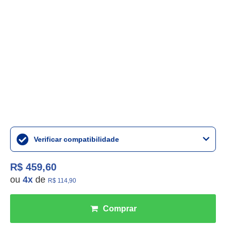
Verificar compatibilidade
R$ 459,60
ou
4
x
de
R$ 114,90