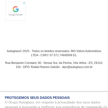
Autoglass© 2025 - Todos os direitos reservados. MG Vidros Automotivos
LTDA - CNPJ: 07.571.746/0009-51.
Rua Benjamin Constant, 90 - Nossa Sra. da Penha, Vila Velha - ES, 29110-
150 - DPO: Rafael Ramos Galvão - dpo@autoglass.com.br
PROTEGEMOS SEUS DADOS PESSOAIS
O Grupo Autoglass, em respeito à privacidade dos seus dados
pessoais e buscando a melhorar sua experiência de navegação no