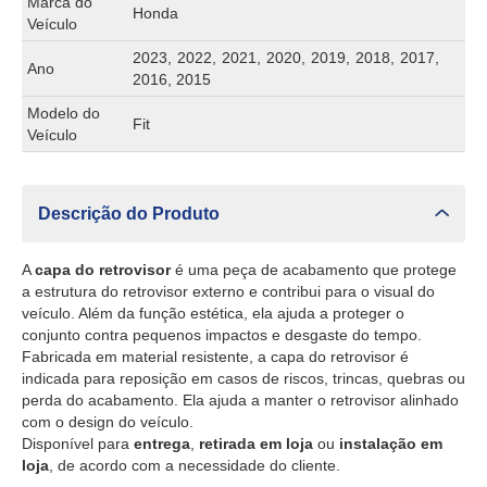
Marca do
Honda
Veículo
2023, 2022, 2021, 2020, 2019, 2018, 2017,
Ano
2016, 2015
Modelo do
Fit
Veículo
Descrição do Produto
A
capa do retrovisor
é uma peça de acabamento que protege
a estrutura do retrovisor externo e contribui para o visual do
veículo. Além da função estética, ela ajuda a proteger o
conjunto contra pequenos impactos e desgaste do tempo.
Fabricada em material resistente, a capa do retrovisor é
indicada para reposição em casos de riscos, trincas, quebras ou
perda do acabamento. Ela ajuda a manter o retrovisor alinhado
com o design do veículo.
Disponível para
entrega
,
retirada em loja
ou
instalação em
loja
, de acordo com a necessidade do cliente.