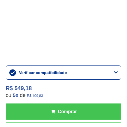
Verificar compatibilidade
R$ 549,18
ou
5
x
de
R$ 109,83