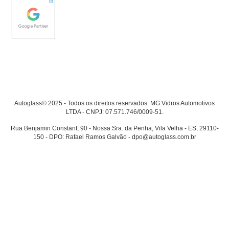
Autoglass© 2025 - Todos os direitos reservados. MG Vidros Automotivos
LTDA - CNPJ: 07.571.746/0009-51.
Rua Benjamin Constant, 90 - Nossa Sra. da Penha, Vila Velha - ES, 29110-
150 - DPO: Rafael Ramos Galvão - dpo@autoglass.com.br