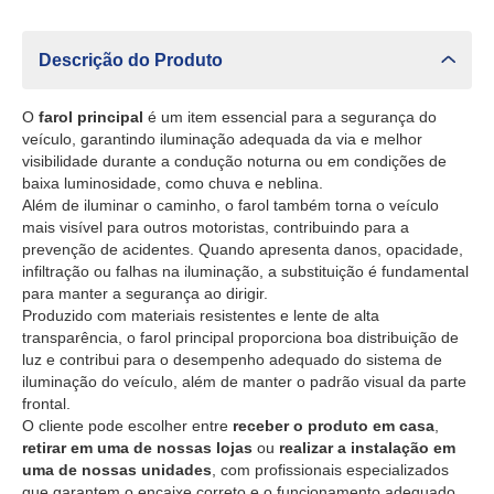
Descrição do Produto
O
farol principal
é um item essencial para a segurança do
veículo, garantindo iluminação adequada da via e melhor
visibilidade durante a condução noturna ou em condições de
baixa luminosidade, como chuva e neblina.
Além de iluminar o caminho, o farol também torna o veículo
mais visível para outros motoristas, contribuindo para a
prevenção de acidentes. Quando apresenta danos, opacidade,
infiltração ou falhas na iluminação, a substituição é fundamental
para manter a segurança ao dirigir.
Produzido com materiais resistentes e lente de alta
transparência, o farol principal proporciona boa distribuição de
luz e contribui para o desempenho adequado do sistema de
iluminação do veículo, além de manter o padrão visual da parte
frontal.
O cliente pode escolher entre
receber o produto em casa
,
retirar em uma de nossas lojas
ou
realizar a instalação em
uma de nossas unidades
, com profissionais especializados
que garantem o encaixe correto e o funcionamento adequado.