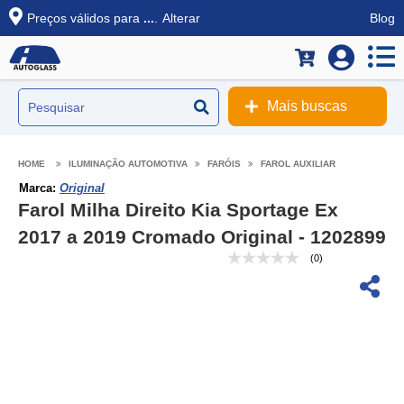
Preços válidos para
...
.
Alterar
Blog
Mais buscas
ILUMINAÇÃO AUTOMOTIVA
FARÓIS
FAROL AUXILIAR
Marca:
Original
Farol Milha Direito Kia Sportage Ex
2017 a 2019 Cromado Original - 1202899
(0)