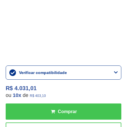
Verificar compatibilidade
R$ 4.031,01
ou
10
x
de
R$ 403,10