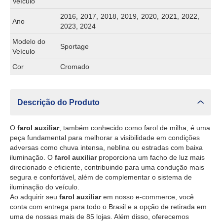
Veículo
2016, 2017, 2018, 2019, 2020, 2021, 2022,
Ano
2023, 2024
Modelo do
Sportage
Veículo
Cor
Cromado
Descrição do Produto
O
farol auxiliar
, também conhecido como farol de milha, é uma
peça fundamental para melhorar a visibilidade em condições
adversas como chuva intensa, neblina ou estradas com baixa
iluminação. O
farol auxiliar
proporciona um facho de luz mais
direcionado e eficiente, contribuindo para uma condução mais
segura e confortável, além de complementar o sistema de
iluminação do veículo.
Ao adquirir seu
farol auxiliar
em nosso e-commerce, você
conta com entrega para todo o Brasil e a opção de retirada em
uma de nossas mais de 85 lojas. Além disso, oferecemos