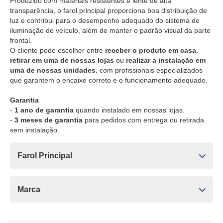
Produzido com materiais resistentes e lente de alta
transparência, o farol principal proporciona boa distribuição de
luz e contribui para o desempenho adequado do sistema de
iluminação do veículo, além de manter o padrão visual da parte
frontal.
O cliente pode escolher entre
receber o produto em casa
,
retirar em uma de nossas lojas
ou
realizar a instalação em
uma de nossas unidades
, com profissionais especializados
que garantem o encaixe correto e o funcionamento adequado.
Garantia
-
1 ano de garantia
quando instalado em nossas lojas.
-
3 meses de garantia
para pedidos com entrega ou retirada
sem instalação.
Farol Principal
Marca