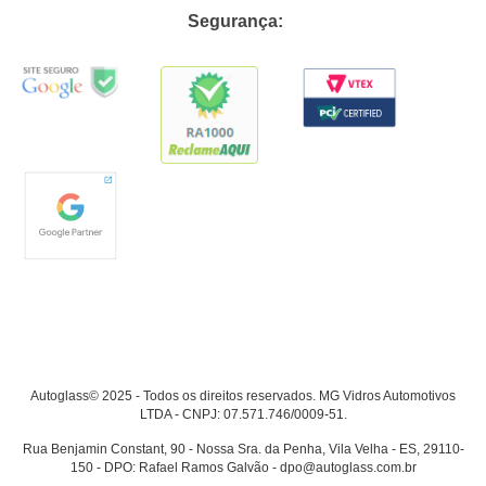
Segurança:
Autoglass© 2025 - Todos os direitos reservados. MG Vidros Automotivos
LTDA - CNPJ: 07.571.746/0009-51.
Rua Benjamin Constant, 90 - Nossa Sra. da Penha, Vila Velha - ES, 29110-
150 - DPO: Rafael Ramos Galvão - dpo@autoglass.com.br