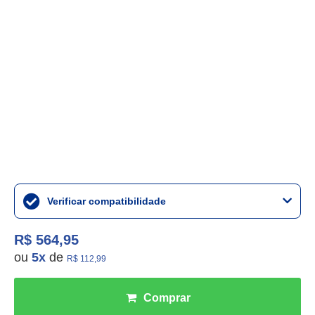
Verificar compatibilidade
R$ 564,95
ou
5
x
de
R$ 112,99