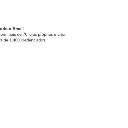
odo o Brasil
om mais de 70 lojas próprias e uma
is de 1.400 credenciados.
s