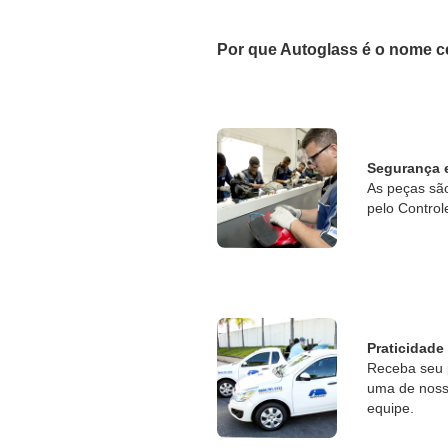
Por que Autoglass é o nome c
Segurança 
As peças sã
pelo Control
Praticidade
Receba seu 
uma de nossa
equipe.