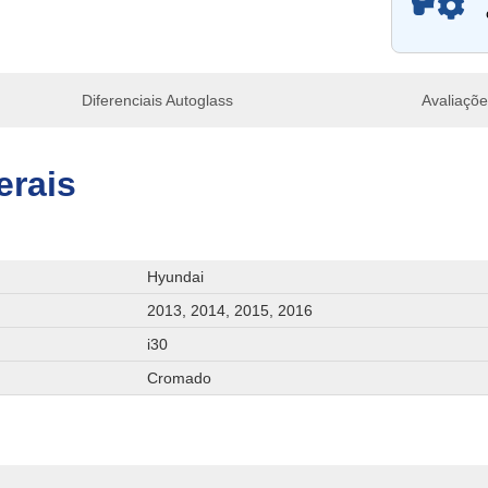
Diferenciais Autoglass
Avaliaçõ
erais
Hyundai
2013, 2014, 2015, 2016
i30
Cromado