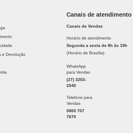
Canais de atendimento
Canais de Vendas
ega
amento
Horário de atendimento
acidade
Segunda a sexta de 8h às 19h
(Horário de Brasília)
ca e Devolução
WhatsApp
ntia
para Vendas
(27) 3203-
2540
Telefone para
Vendas
0800 707
7670