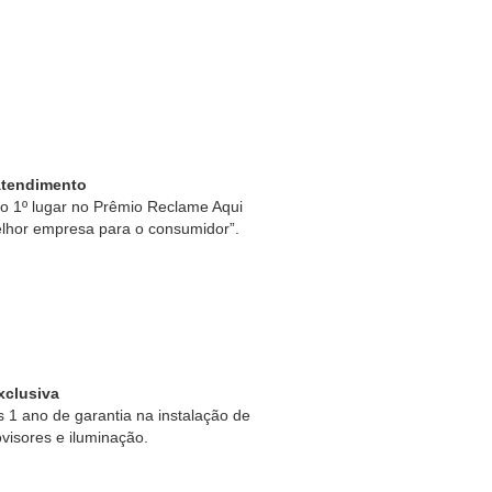
Atendimento
 1º lugar no Prêmio Reclame Aqui
lhor empresa para o consumidor”.
xclusiva
1 ano de garantia na instalação de
ovisores e iluminação.