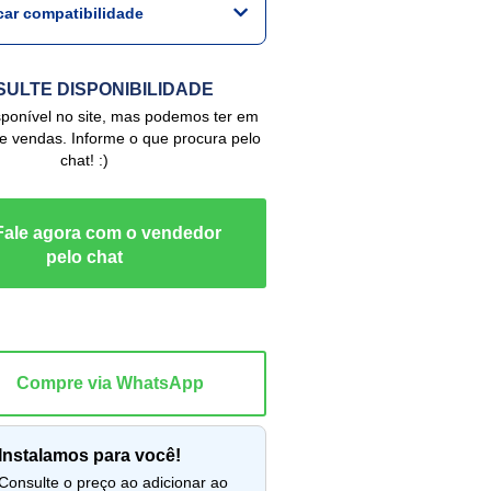
icar compatibilidade
ULTE DISPONIBILIDADE
de vendas. Informe o que procura pelo
chat! :)
instalamos para você!
lte o preço ao adicionar ao