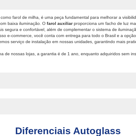
como farol de milha, é uma peça fundamental para melhorar a visibi
 com baixa iluminação. O
farol auxiliar
proporciona um facho de luz mais
s segura e confortável, além de complementar o sistema de iluminaçã
so e-commerce, você conta com entrega para todo o Brasil e a opção
cemos serviço de instalação em nossas unidades, garantindo mais prat
a de nossas lojas, a garantia é de 1 ano, enquanto adquiridos sem in
Diferenciais Autoglass