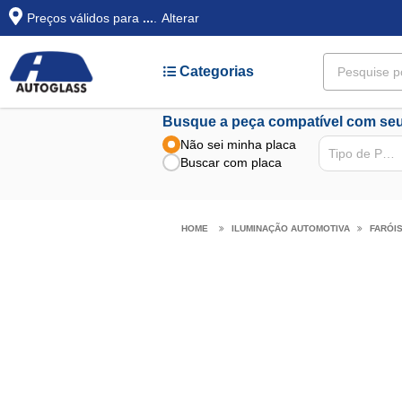
Preços válidos para
...
.
Alterar
Categorias
Busque a peça compatível com seu
Não sei minha placa
Tipo de Peça
Buscar com placa
ILUMINAÇÃO AUTOMOTIVA
FARÓI