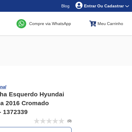
Blog
Entrar Ou Cadastrar
Compre via WhatsApp
Meu Carrinho
nal
lha Esquerdo Hyundai
 a 2016 Cromado
 - 1372339
(0)