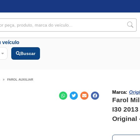
 veículo
Buscar
S
FAROL AUXILIAR
Marca:
Origi
Farol Mi
I30 2013
Original