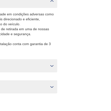
lidade em condições adversas como
 direcionado e eficiente,
o do veículo.
 de retirada em uma de nossas
icidade e segurança.
stalação conta com garantia de 3