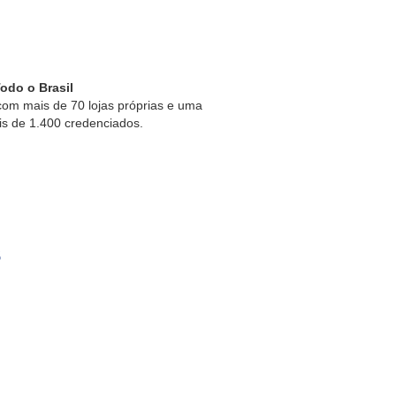
odo o Brasil
om mais de 70 lojas próprias e uma
is de 1.400 credenciados.
s