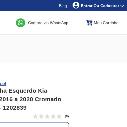
Blog
Entrar Ou Cadastrar
Compre via WhatsApp
Meu Carrinho
nal
lha Esquerdo Kia
 2016 a 2020 Cromado
 - 1202839
(0)