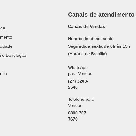
Canais de atendimento
Canais de Vendas
ega
amento
Horário de atendimento
acidade
Segunda a sexta de 8h às 19h
(Horário de Brasília)
ca e Devolução
WhatsApp
ntia
para Vendas
(27) 3203-
2540
Telefone para
Vendas
0800 707
7670