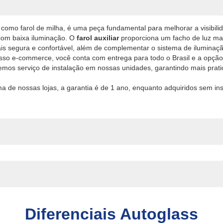
como farol de milha, é uma peça fundamental para melhorar a visibi
 com baixa iluminação. O
farol auxiliar
proporciona um facho de luz mais
s segura e confortável, além de complementar o sistema de iluminaçã
so e-commerce, você conta com entrega para todo o Brasil e a opção
cemos serviço de instalação em nossas unidades, garantindo mais prat
a de nossas lojas, a garantia é de 1 ano, enquanto adquiridos sem in
Diferenciais Autoglass