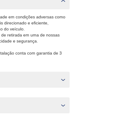
lidade em condições adversas como
 direcionado e eficiente,
o do veículo.
 de retirada em uma de nossas
icidade e segurança.
stalação conta com garantia de 3