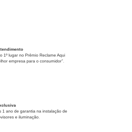
Atendimento
 1º lugar no Prêmio Reclame Aqui
lhor empresa para o consumidor”.
xclusiva
1 ano de garantia na instalação de
ovisores e iluminação.