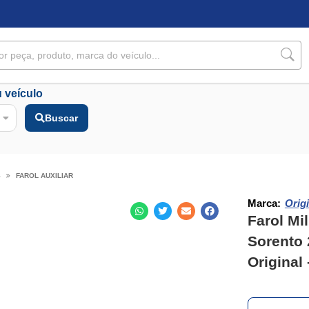
 veículo
Buscar
S
FAROL AUXILIAR
Marca:
Origi
Farol Mi
Sorento
Original