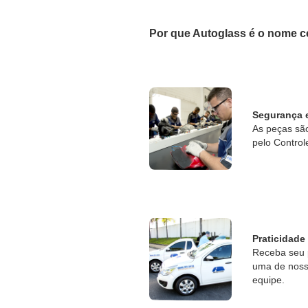
Por que Autoglass é o nome c
Segurança 
As peças sã
pelo Control
Praticidade
Receba seu 
uma de nossa
equipe.