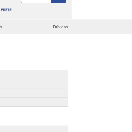
FRETE
es
Dúvidas