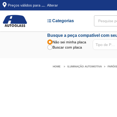
Preços válidos para
...
.
Alterar
Categorias
Busque a peça compatível com seu
Não sei minha placa
Tipo de Peça
Buscar com placa
ILUMINAÇÃO AUTOMOTIVA
FARÓI