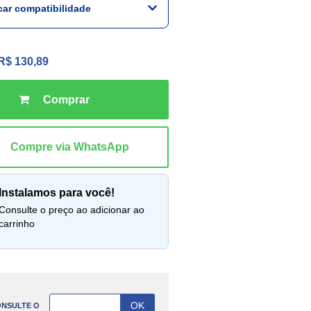
icar compatibilidade
R$ 130,89
instalamos para você!
lte o preço ao adicionar ao
carrinho
NSULTE O