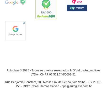
Autoglass© 2025 - Todos os direitos reservados. MG Vidros Automotivos
LTDA - CNPJ: 07.571.746/0009-51.
Rua Benjamin Constant, 90 - Nossa Sra. da Penha, Vila Velha - ES, 29110-
150 - DPO: Rafael Ramos Galvão - dpo@autoglass.com.br