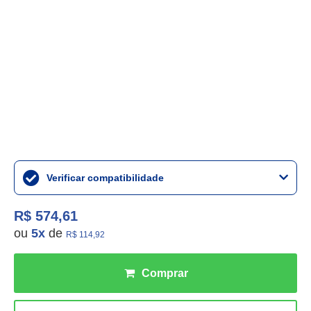
Verificar compatibilidade
R$ 574,61
ou
5
x
de
R$ 114,92