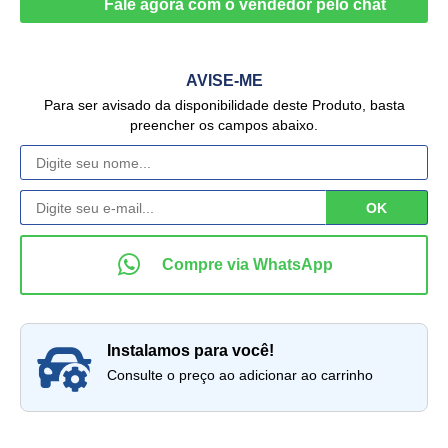
AVISE-ME
Para ser avisado da disponibilidade deste Produto, basta
preencher os campos abaixo.
instalamos para você!
Consulte o preço ao adicionar ao carrinho