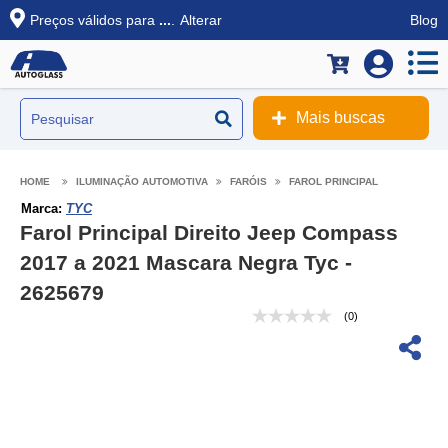
Preços válidos para
...
.
Alterar
Blog
Mais buscas
ILUMINAÇÃO AUTOMOTIVA
FARÓIS
FAROL PRINCIPAL
Marca:
TYC
Farol Principal Direito Jeep Compass
2017 a 2021 Mascara Negra Tyc -
2625679
(0)