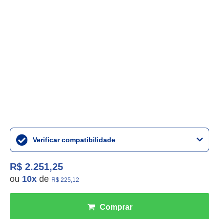
Verificar compatibilidade
R$ 2.251,25
ou
10
x
de
R$ 225,12