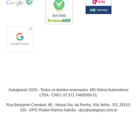
Autoglass© 2025 - Todos os direitos reservados. MG Vidros Automotivos
LTDA - CNPJ: 07.571.746/0009-51.
Rua Benjamin Constant, 90 - Nossa Sra. da Penha, Vila Velha - ES, 29110-
150 - DPO: Rafael Ramos Galvão - dpo@autoglass.com.br