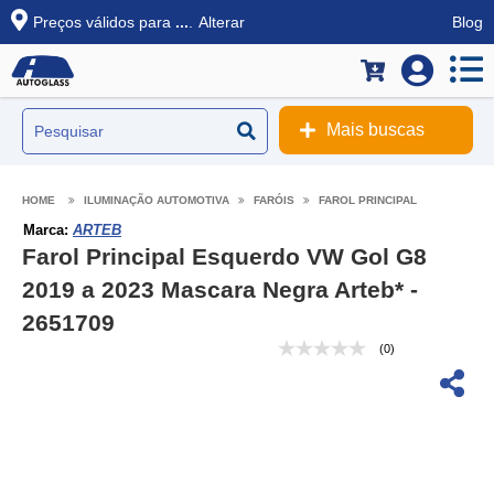
Preços válidos para
...
.
Alterar
Blog
Mais buscas
ILUMINAÇÃO AUTOMOTIVA
FARÓIS
FAROL PRINCIPAL
Marca:
ARTEB
Farol Principal Esquerdo VW Gol G8
2019 a 2023 Mascara Negra Arteb* -
2651709
(0)