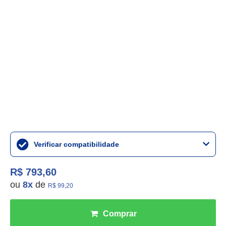
Verificar compatibilidade
R$ 793,60
ou
8
x
de
R$ 99,20