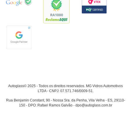
Autoglass© 2025 - Todos os direitos reservados. MG Vidros Automotivos
LTDA - CNPJ: 07.571.746/0009-51.
Rua Benjamin Constant, 90 - Nossa Sra. da Penha, Vila Velha - ES, 29110-
150 - DPO: Rafael Ramos Galvão - dpo@autoglass.com.br