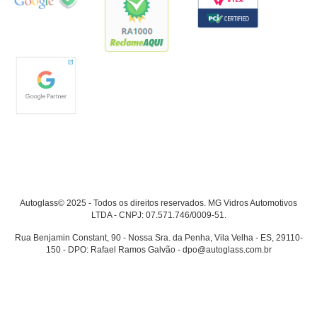
Autoglass© 2025 - Todos os direitos reservados. MG Vidros Automotivos
LTDA - CNPJ: 07.571.746/0009-51.
Rua Benjamin Constant, 90 - Nossa Sra. da Penha, Vila Velha - ES, 29110-
150 - DPO: Rafael Ramos Galvão - dpo@autoglass.com.br