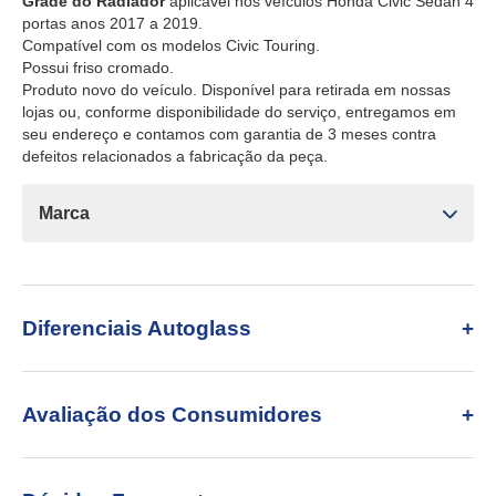
Grade do Radiador
aplicável nos veículos Honda Civic Sedan 4
portas anos 2017 a 2019.
Compatível com os modelos Civic Touring.
Possui friso cromado.
Produto novo do veículo. Disponível para retirada em nossas
lojas ou, conforme disponibilidade do serviço, entregamos em
seu endereço e contamos com garantia de 3 meses contra
defeitos relacionados a fabricação da peça.
Marca
Diferenciais Autoglass
Avaliação dos Consumidores