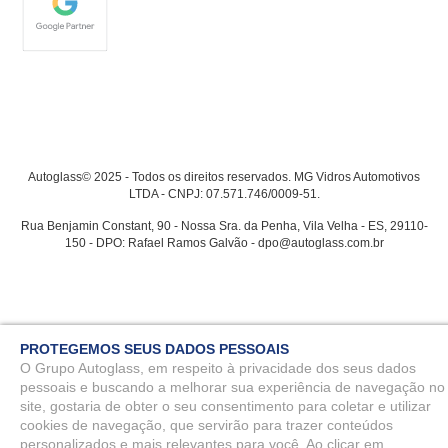
Autoglass© 2025 - Todos os direitos reservados. MG Vidros Automotivos
LTDA - CNPJ: 07.571.746/0009-51.
Rua Benjamin Constant, 90 - Nossa Sra. da Penha, Vila Velha - ES, 29110-
150 - DPO: Rafael Ramos Galvão - dpo@autoglass.com.br
PROTEGEMOS SEUS DADOS PESSOAIS
O Grupo Autoglass, em respeito à privacidade dos seus dados
pessoais e buscando a melhorar sua experiência de navegação no
site, gostaria de obter o seu consentimento para coletar e utilizar
cookies de navegação, que servirão para trazer conteúdos
personalizados e mais relevantes para você. Ao clicar em