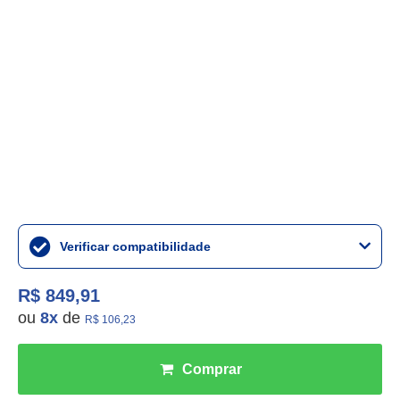
Verificar compatibilidade
R$ 849,91
ou
8
x
de
R$ 106,23