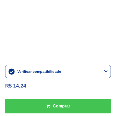
Verificar compatibilidade
R$ 14,24