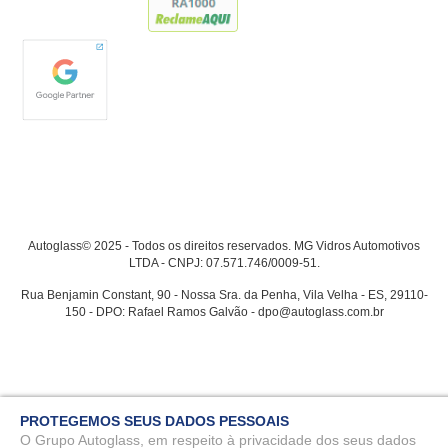
Autoglass© 2025 - Todos os direitos reservados. MG Vidros Automotivos
LTDA - CNPJ: 07.571.746/0009-51.
Rua Benjamin Constant, 90 - Nossa Sra. da Penha, Vila Velha - ES, 29110-
150 - DPO: Rafael Ramos Galvão - dpo@autoglass.com.br
PROTEGEMOS SEUS DADOS PESSOAIS
O Grupo Autoglass, em respeito à privacidade dos seus dados