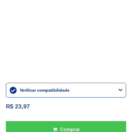
Verificar compatibilidade
R$ 23,97