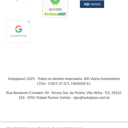
Autoglass© 2025 - Todos os direitos reservados. MG Vidros Automotivos
LTDA - CNPJ: 07.571.746/0009-51.
Rua Benjamin Constant, 90 - Nossa Sra. da Penha, Vila Velha - ES, 29110-
150 - DPO: Rafael Ramos Galvão - dpo@autoglass.com.br