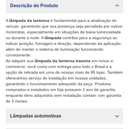
Descrição do Produto
A
lâmpada da lanterna
é fundamental para a sinalização do
veículo, garantindo que sua presença seja percebida por outros
motoristas, especialmente em situações de baixa luminosidade
ou durante a noite. A
lâmpada
contribui para a segurança ao
indicar posição, frenagem e direção, dependendo da aplicação,
além de manter o sistema de iluminação funcionando
corretamente.
Ao adquirir sua
lâmpada da lanterna traseira
em nosso e-
commerce, você conta com entrega para todo o Brasil e a
opção de retirada em uma de nossas mais de 85 lojas. Também
oferecemos serviço de instalação em nossas unidades,
garantindo o funcionamento adequado da peça. Produtos
comprados e instalados em loja possuem 1 ano de garantia,
enquanto itens adquiridos sem instalação contam com garantia
de 3 meses.
Lâmpadas automotivas