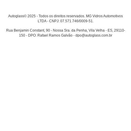
Autoglass© 2025 - Todos os direitos reservados. MG Vidros Automotivos
LTDA - CNPJ: 07.571.746/0009-51.
Rua Benjamin Constant, 90 - Nossa Sra. da Penha, Vila Velha - ES, 29110-
150 - DPO: Rafael Ramos Galvão - dpo@autoglass.com.br