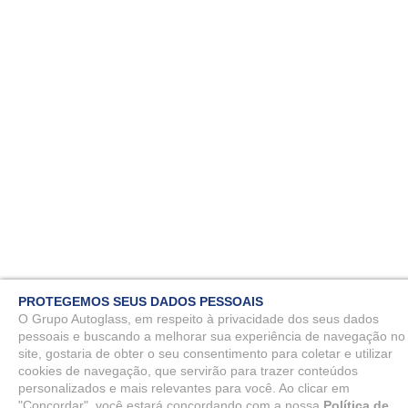
PROTEGEMOS SEUS DADOS PESSOAIS
O Grupo Autoglass, em respeito à privacidade dos seus dados
pessoais e buscando a melhorar sua experiência de navegação no
site, gostaria de obter o seu consentimento para coletar e utilizar
cookies de navegação, que servirão para trazer conteúdos
personalizados e mais relevantes para você. Ao clicar em
"Concordar", você estará concordando com a nossa
Política de