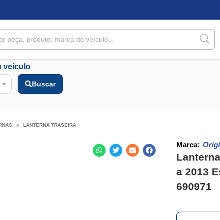
 veículo
Buscar
RNAS
LANTERNA TRASEIRA
Marca:
Origi
Lanterna
a 2013 E
690971