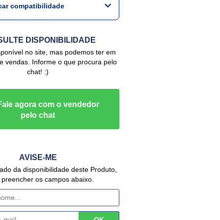
icar compatibilidade
ULTE DISPONIBILIDADE
de vendas. Informe o que procura pelo
chat! :)
AVISE-ME
 preencher os campos abaixo.