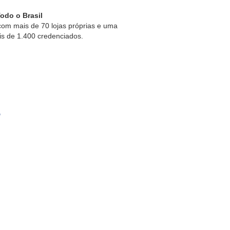
odo o Brasil
om mais de 70 lojas próprias e uma
is de 1.400 credenciados.
s