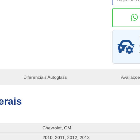
Consu
Diferenciais Autoglass
Avaliaçõ
erais
Chevrolet, GM
2010, 2011, 2012, 2013