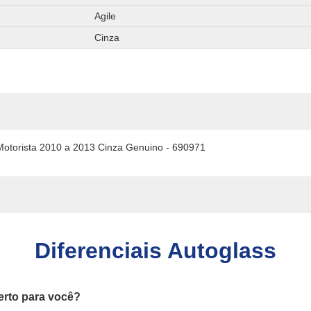
Agile
Cinza
Motorista 2010 a 2013 Cinza Genuino - 690971
Diferenciais Autoglass
erto para você?