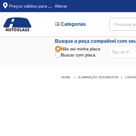
Preços válidos para
...
.
Alterar
Categorias
Busque a peça compatível com seu
Não sei minha placa
Tipo de Peça
Buscar com placa
ILUMINAÇÃO AUTOMOTIVA
LANTE