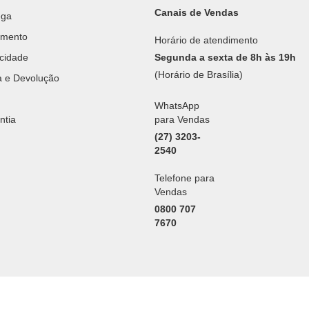
Canais de Vendas
ega
amento
Horário de atendimento
acidade
Segunda a sexta de 8h às 19h
(Horário de Brasília)
ca e Devolução
WhatsApp
ntia
para Vendas
(27) 3203-
2540
Telefone para
Vendas
0800 707
7670