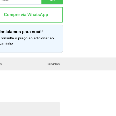
instalamos para você!
lte o preço ao adicionar ao
carrinho
es
Dúvidas