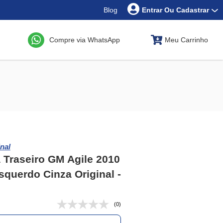
Blog
Entrar Ou Cadastrar
Compre via WhatsApp
Meu Carrinho
nal
 Traseiro GM Agile 2010
squerdo Cinza Original -
(0)