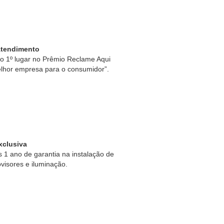
Atendimento
 1º lugar no Prêmio Reclame Aqui
lhor empresa para o consumidor”.
xclusiva
1 ano de garantia na instalação de
ovisores e iluminação.