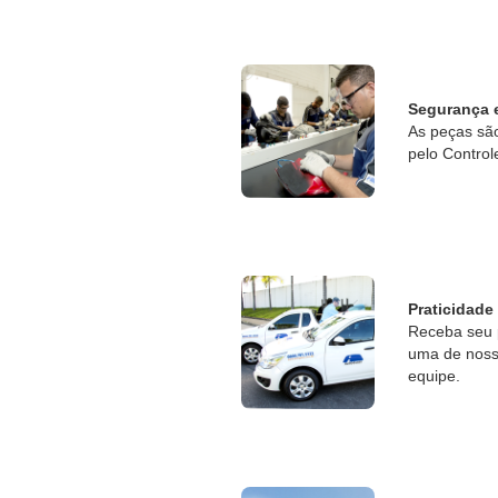
Segurança 
As peças sã
pelo Control
Praticidade
Receba seu 
uma de nossa
equipe.