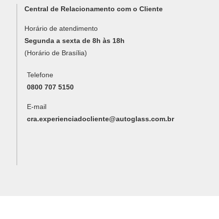
Central de Relacionamento com o Cliente
Horário de atendimento
Segunda a sexta de 8h às 18h
(Horário de Brasília)
Telefone
0800 707 5150
E-mail
cra.experienciadocliente@autoglass.com.br