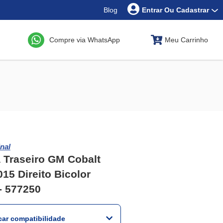
Blog
Entrar Ou Cadastrar
Compre via WhatsApp
Meu Carrinho
nal
 Traseiro GM Cobalt
015 Direito Bicolor
 - 577250
icar compatibilidade