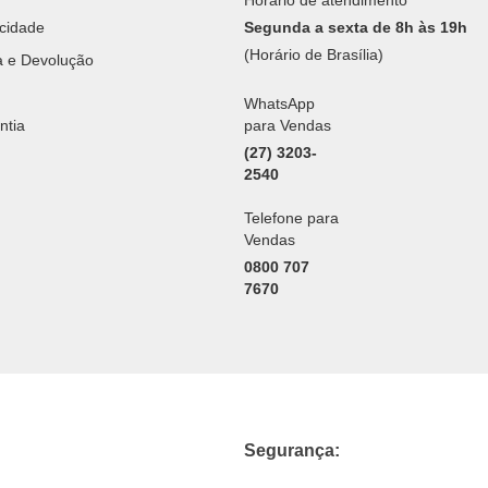
acidade
Segunda a sexta de 8h às 19h
(Horário de Brasília)
ca e Devolução
WhatsApp
ntia
para Vendas
(27) 3203-
2540
Telefone para
Vendas
0800 707
7670
Segurança: