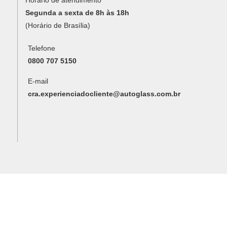
Segunda a sexta de 8h às 18h
(Horário de Brasília)
Telefone
0800 707 5150
E-mail
cra.experienciadocliente@autoglass.com.br