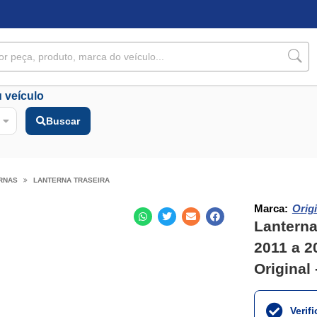
 veículo
Buscar
RNAS
LANTERNA TRASEIRA
Marca:
Origi
Lanterna
2011 a 2
Original
Verif