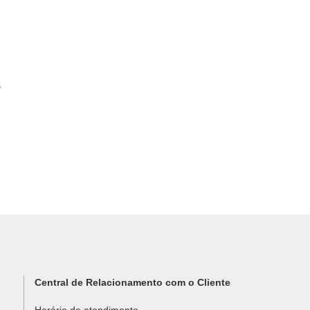
s
Central de Relacionamento com o Cliente
Horário de atendimento