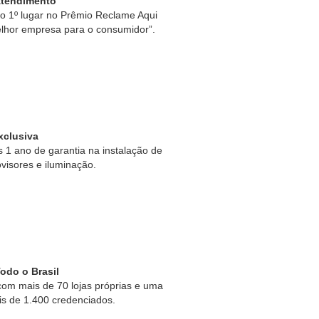
Atendimento
 1º lugar no Prêmio Reclame Aqui
lhor empresa para o consumidor”.
xclusiva
1 ano de garantia na instalação de
ovisores e iluminação.
odo o Brasil
om mais de 70 lojas próprias e uma
is de 1.400 credenciados.