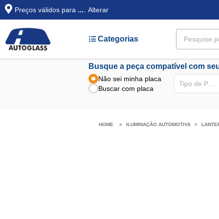
Preços válidos para
...
.
Alterar
Categorias
Busque a peça compatível com seu
Não sei minha placa
Tipo de Peça
Buscar com placa
ILUMINAÇÃO AUTOMOTIVA
LANTE