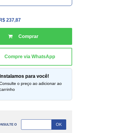
R$ 237,87
instalamos para você!
lte o preço ao adicionar ao
carrinho
NSULTE O