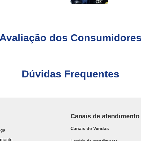
Avaliação dos Consumidore
Dúvidas Frequentes
Canais de atendimento
Canais de Vendas
ega
amento
Horário de atendimento