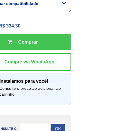
icar compatibilidade
R$ 334,30
instalamos para você!
lte o preço ao adicionar ao
carrinho
NSULTE O