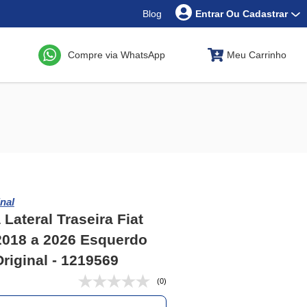
Blog
Entrar Ou Cadastrar
Compre via WhatsApp
Meu Carrinho
nal
 Lateral Traseira Fiat
2018 a 2026 Esquerdo
Original - 1219569
(0)