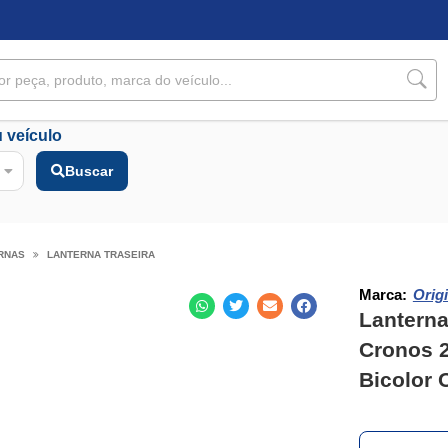
 veículo
Buscar
RNAS
LANTERNA TRASEIRA
Marca:
Origi
Lanterna
Cronos 
Bicolor 