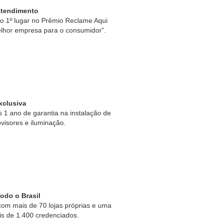
Atendimento
 1º lugar no Prêmio Reclame Aqui
lhor empresa para o consumidor”.
xclusiva
1 ano de garantia na instalação de
ovisores e iluminação.
odo o Brasil
om mais de 70 lojas próprias e uma
is de 1.400 credenciados.