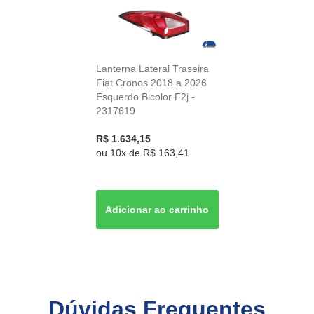
Lanterna Lateral Traseira
Fiat Cronos 2018 a 2026
Esquerdo Bicolor F2j -
2317619
R$ 1.634,15
ou
10x
de
R$ 163,41
Dúvidas Frequentes