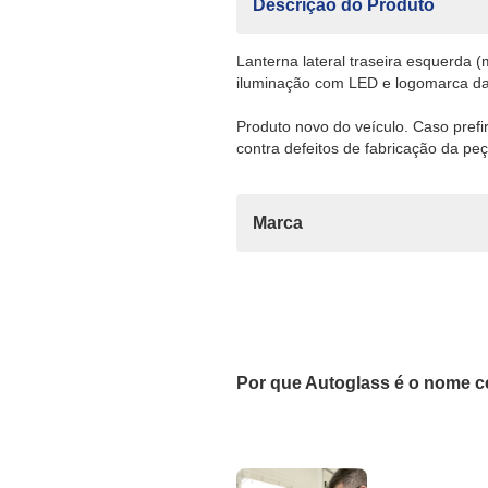
Descrição do Produto
Lanterna lateral traseira esquerda (
iluminação com LED e logomarca d
Produto novo do veículo. Caso pref
contra defeitos de fabricação da peç
Marca
Por que Autoglass é o nome c