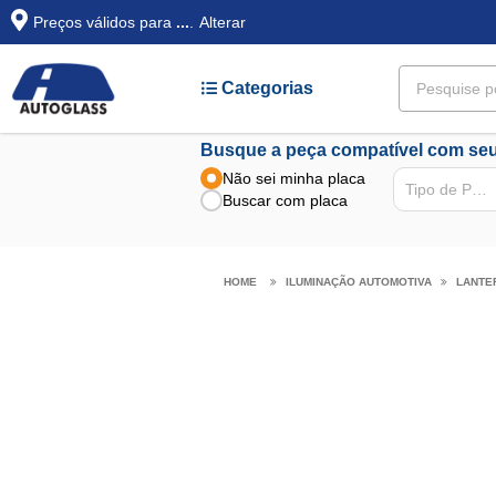
Preços válidos para
...
.
Alterar
Categorias
Busque a peça compatível com seu
Não sei minha placa
Tipo de Peça
Buscar com placa
ILUMINAÇÃO AUTOMOTIVA
LANTE