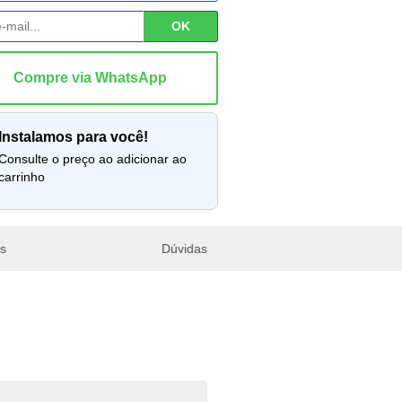
instalamos para você!
lte o preço ao adicionar ao
carrinho
es
Dúvidas