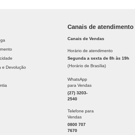
Canais de atendimento
Canais de Vendas
ega
amento
Horário de atendimento
acidade
Segunda a sexta de 8h às 19h
(Horário de Brasília)
ca e Devolução
WhatsApp
ntia
para Vendas
(27) 3203-
2540
Telefone para
Vendas
0800 707
7670