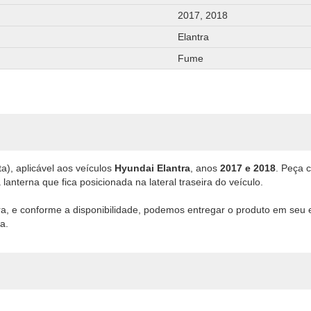
2017, 2018
Elantra
Fume
a), aplicável aos veículos
Hyundai Elantra
, anos
2017 e 2018
. Peça 
anterna que fica posicionada na lateral traseira do veículo.
ira, e conforme a disponibilidade, podemos entregar o produto em seu
a.