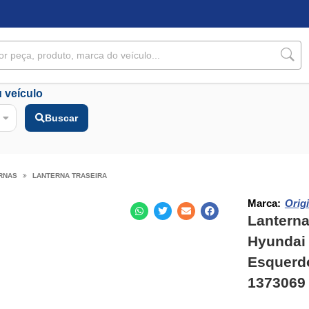
 veículo
Buscar
RNAS
LANTERNA TRASEIRA
Marca:
Origi
Lanterna
Hyundai 
Esquerdo
1373069