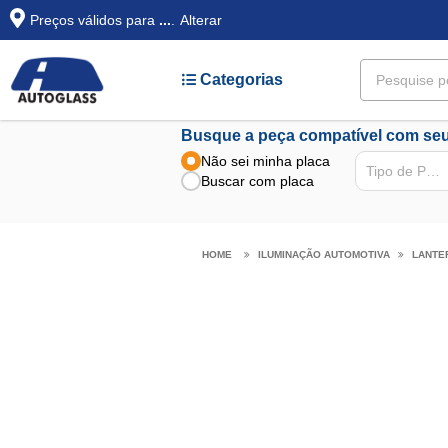
Preços válidos para
...
.
Alterar
Categorias
Busque a peça compatível com seu
Não sei minha placa
Tipo de Peça
Buscar com placa
ILUMINAÇÃO AUTOMOTIVA
LANTE