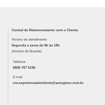
Central de Relacionamento com o Cliente
Horário de atendimento
Segunda a sexta de 8h às 18h
(Horário de Brasília)
Telefone
0800 707 5150
E-mail
cra.experienciadocliente@autoglass.com.br