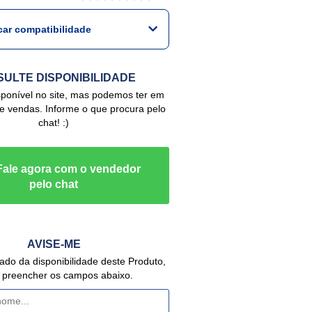
icar compatibilidade
ULTE DISPONIBILIDADE
de vendas. Informe o que procura pelo
chat! :)
AVISE-ME
 preencher os campos abaixo.