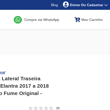
Blog
Entrar Ou Cadastrar
Compre via WhatsApp
Meu Carrinho
nal
 Lateral Traseira
Elantra 2017 a 2018
 Fume Original -
(0)