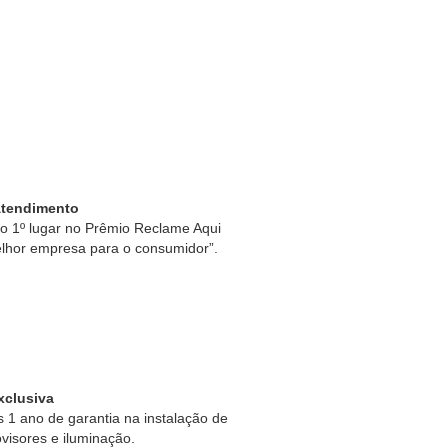
Atendimento
 1º lugar no Prêmio Reclame Aqui
lhor empresa para o consumidor”.
xclusiva
1 ano de garantia na instalação de
ovisores e iluminação.