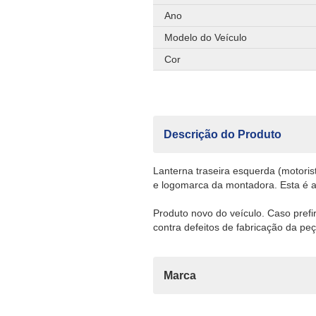
Ano
Modelo do Veículo
Cor
Descrição do Produto
Lanterna traseira esquerda (motorist
e logomarca da montadora. Esta é a l
Produto novo do veículo. Caso pref
contra defeitos de fabricação da peç
Marca