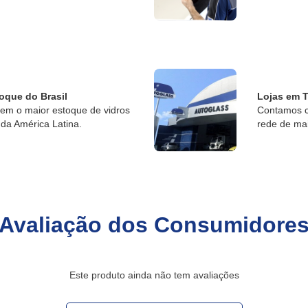
oque do Brasil
Lojas em T
tem o maior estoque de vidros
Contamos c
da América Latina.
rede de ma
Avaliação dos Consumidore
Este produto ainda não tem avaliações