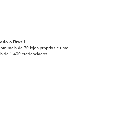
odo o Brasil
om mais de 70 lojas próprias e uma
is de 1.400 credenciados.
s