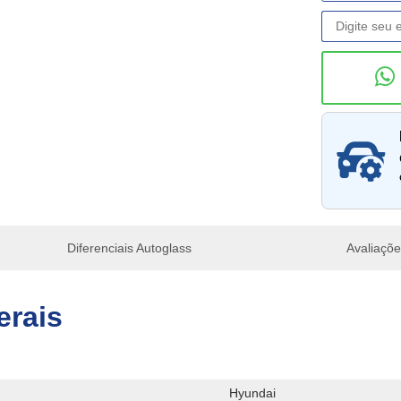
Consu
Diferenciais Autoglass
Avaliaçõ
erais
Hyundai