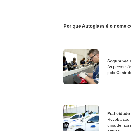
Por que Autoglass é o nome c
Segurança 
As peças sã
pelo Control
Praticidade
Receba seu 
uma de nossa
equipe.