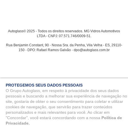
Autoglass© 2025 - Todos os direitos reservados. MG Vidros Automotivos
LTDA - CNPJ: 07.571.746/0009-51.
Rua Benjamin Constant, 90 - Nossa Sra. da Penha, Vila Velha - ES, 29110-
150 - DPO: Rafael Ramos Galvão - dpo@autoglass.com.br
PROTEGEMOS SEUS DADOS PESSOAIS
O Grupo Autoglass, em respeito à privacidade dos seus dados
pessoais e buscando a melhorar sua experiência de navegação no
site, gostaria de obter o seu consentimento para coletar e utilizar
cookies de navegação, que servirão para trazer conteúdos
personalizados e mais relevantes para você. Ao clicar em
"Concordar", você estará concordando com a nossa
Política de
Privacidade.