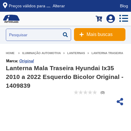
Preços válidos para
...
.
Alterar
Blog
Mais buscas
ILUMINAÇÃO AUTOMOTIVA
LANTERNAS
LANTERNA TRASEIRA
Marca:
Original
Lanterna Mala Traseira Hyundai Ix35
2010 a 2022 Esquerdo Bicolor Original -
1409839
(0)