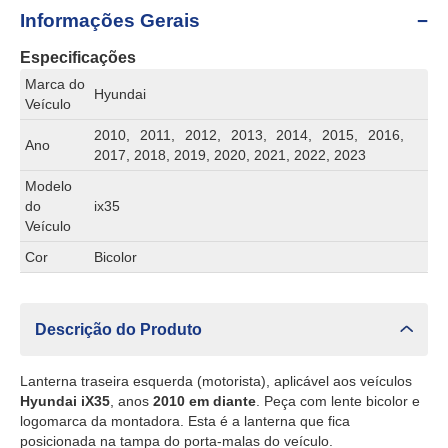
Informações Gerais
Especificações
Marca do
Hyundai
Veículo
2010, 2011, 2012, 2013, 2014, 2015, 2016,
Ano
2017, 2018, 2019, 2020, 2021, 2022, 2023
Modelo
do
ix35
Veículo
Cor
Bicolor
Descrição do Produto
Lanterna traseira esquerda (motorista), aplicável aos veículos
Hyundai iX35
, anos
2010 em diante
. Peça com lente bicolor e
logomarca da montadora. Esta é a lanterna que fica
posicionada na tampa do porta-malas do veículo.