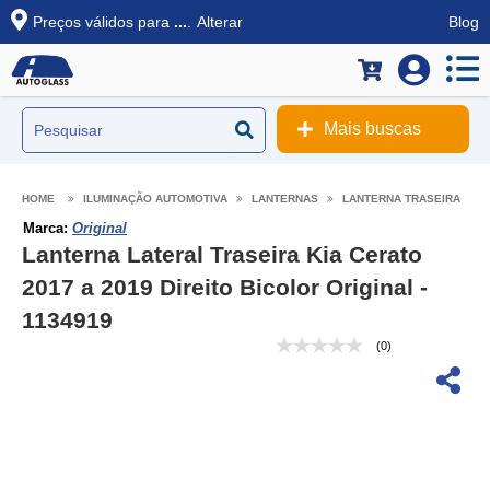
Preços válidos para
...
.
Alterar
Blog
Mais buscas
ILUMINAÇÃO AUTOMOTIVA
LANTERNAS
LANTERNA TRASEIRA
Marca:
Original
Lanterna Lateral Traseira Kia Cerato
2017 a 2019 Direito Bicolor Original -
1134919
(0)