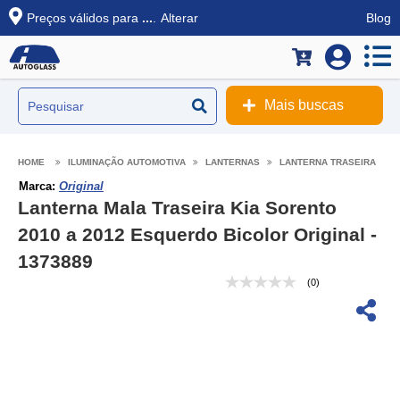
Preços válidos para
...
.
Alterar
Blog
Mais buscas
ILUMINAÇÃO AUTOMOTIVA
LANTERNAS
LANTERNA TRASEIRA
Marca:
Original
Lanterna Mala Traseira Kia Sorento
2010 a 2012 Esquerdo Bicolor Original -
1373889
(0)