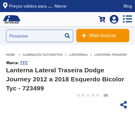
Preços válidos para
...
.
Alterar
Blog
Mais buscas
ILUMINAÇÃO AUTOMOTIVA
LANTERNAS
LANTERNA TRASEIRA
Marca:
TYC
Lanterna Lateral Traseira Dodge
Journey 2012 a 2018 Esquerdo Bicolor
Tyc - 723499
(0)