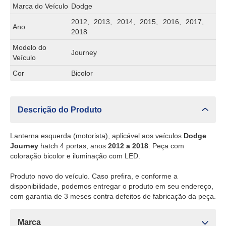
Marca do Veículo
Dodge
2012, 2013, 2014, 2015, 2016, 2017,
Ano
2018
Modelo do
Journey
Veículo
Cor
Bicolor
Descrição do Produto
Lanterna esquerda (motorista), aplicável aos veículos
Dodge
Journey
hatch 4 portas, anos
2012 a 2018
. Peça com
coloração bicolor e iluminação com LED.
Produto novo do veículo. Caso prefira, e conforme a
disponibilidade, podemos entregar o produto em seu endereço,
com garantia de 3 meses contra defeitos de fabricação da peça.
Marca