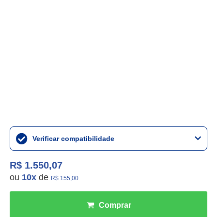
Verificar compatibilidade
R$ 1.550,07
ou
10
x
de
R$ 155,00