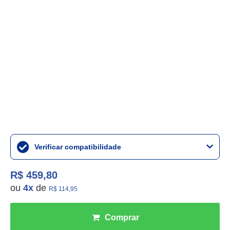
Verificar compatibilidade
R$ 459,80
ou
4
x
de
R$ 114,95