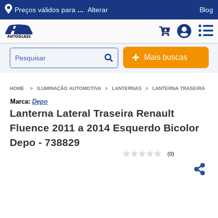
Preços válidos para
...
.
Alterar
Blog
Mais buscas
ILUMINAÇÃO AUTOMOTIVA
LANTERNAS
LANTERNA TRASEIRA
Marca:
Depo
Lanterna Lateral Traseira Renault
Fluence 2011 a 2014 Esquerdo Bicolor
Depo - 738829
(0)