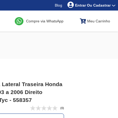
Blog
Entrar Ou Cadastrar
Compre via WhatsApp
Meu Carrinho
 Lateral Traseira Honda
03 a 2006 Direito
 Tyc - 558357
(0)