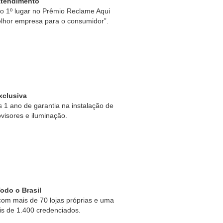
Atendimento
 1º lugar no Prêmio Reclame Aqui
lhor empresa para o consumidor”.
xclusiva
1 ano de garantia na instalação de
ovisores e iluminação.
odo o Brasil
om mais de 70 lojas próprias e uma
is de 1.400 credenciados.