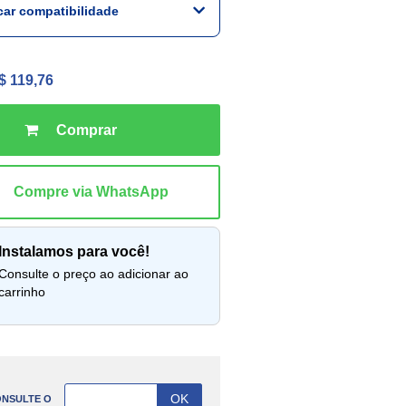
icar compatibilidade
$ 119,76
instalamos para você!
lte o preço ao adicionar ao
carrinho
NSULTE O