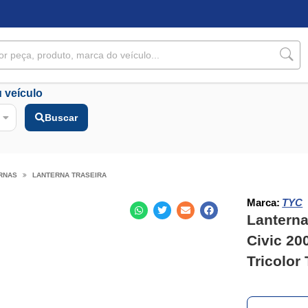
 veículo
Buscar
RNAS
LANTERNA TRASEIRA
Marca:
TYC
Lanterna
Civic 20
Tricolor