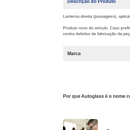
Descrição do Produto
Lanterna direita (passageiro), aplic
Produto novo do veículo. Caso pref
contra defeitos de fabricação da peç
Marca
Por que Autoglass é o nome c