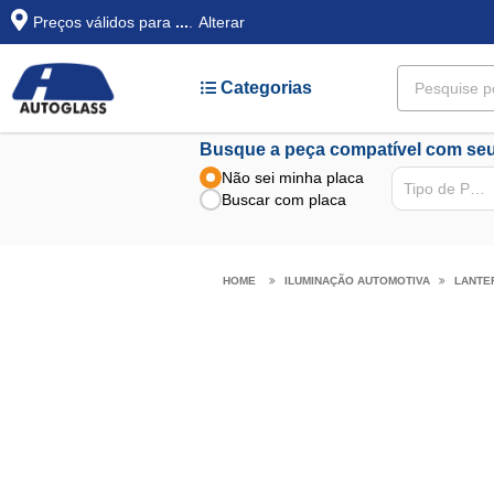
Preços válidos para
...
.
Alterar
Categorias
Busque a peça compatível com seu
Não sei minha placa
Tipo de Peça
Buscar com placa
ILUMINAÇÃO AUTOMOTIVA
LANTE